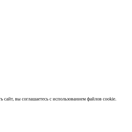
 сайт, вы соглашаетесь с использованием файлов cookie.