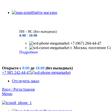
Найти магазин
ПН – ВС (Без выходных):
8:00 - 18
:00
+7 (967) 284-44-47
г. Москва, поселение С
Подробнее
Открыто c
8:00
до
18:00
(без выходных)
+7 985 242-44-47
Отследить заказ
Вход / Регистрация
Меню