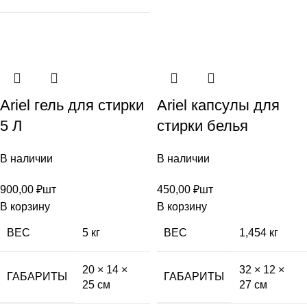
Ariel гель для стирки
Ariel капсулы для
5 Л
стирки белья
В наличии
В наличии
900,00
₽
шт
450,00
₽
шт
В корзину
В корзину
ВЕС
5 кг
ВЕС
1,454 кг
20 × 14 ×
32 × 12 ×
ГАБАРИТЫ
ГАБАРИТЫ
25 см
27 см