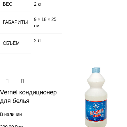
ВЕС
2 кг
9 × 18 × 25
ГАБАРИТЫ
см
2 Л
ОБЪЁМ
Vernel кондиционер
для белья
В наличии