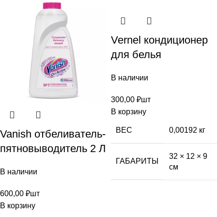
Vernel кондиционер
для белья
В наличии
300,00
₽
шт
В корзину
ВЕС
0,00192 кг
Vanish отбеливатель-
пятновыводитель 2 Л
32 × 12 × 9
ГАБАРИТЫ
см
В наличии
600,00
₽
шт
В корзину