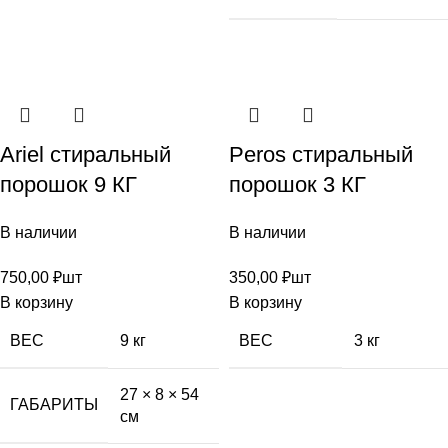
Ariel стиральный
Peros стиральный
порошок 9 КГ
порошок 3 КГ
В наличии
В наличии
750,00
₽
шт
350,00
₽
шт
В корзину
В корзину
ВЕС
9 кг
ВЕС
3 кг
27 × 8 × 54
ГАБАРИТЫ
см