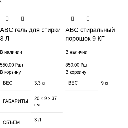
ABC гель для стирки
ABC стиральный
3 Л
порошок 9 КГ
В наличии
В наличии
550,00
₽
шт
850,00
₽
шт
В корзину
В корзину
ВЕС
3,3 кг
ВЕС
9 кг
20 × 9 × 37
ГАБАРИТЫ
см
3 Л
ОБЪЁМ