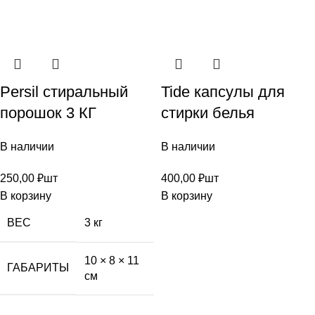
Persil стиральный
Tide капсулы для
порошок 3 КГ
стирки белья
В наличии
В наличии
250,00
₽
шт
400,00
₽
шт
В корзину
В корзину
ВЕС
3 кг
10 × 8 × 11
ГАБАРИТЫ
см