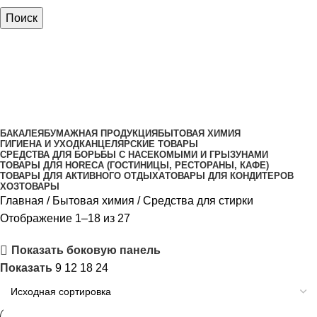
Поиск
Средства для стирки
Категории
БАКАЛЕЯ
БУМАЖНАЯ ПРОДУКЦИЯ
БЫТОВАЯ ХИМИЯ
ГИГИЕНА И УХОД
КАНЦЕЛЯРСКИЕ ТОВАРЫ
СРЕДСТВА ДЛЯ БОРЬБЫ С НАСЕКОМЫМИ И ГРЫЗУНАМИ
ТОВАРЫ ДЛЯ HORECA (ГОСТИНИЦЫ, РЕСТОРАНЫ, КАФЕ)
ТОВАРЫ ДЛЯ АКТИВНОГО ОТДЫХА
ТОВАРЫ ДЛЯ КОНДИТЕРОВ
ХОЗТОВАРЫ
Главная
Бытовая химия
Средства для стирки
Отображение 1–18 из 27
Показать боковую панель
Показать
9
12
18
24