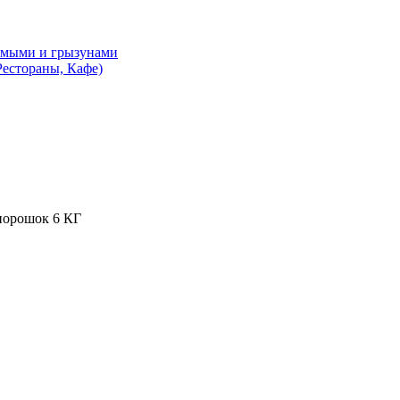
комыми и грызунами
естораны, Кафе)
 порошок 6 КГ