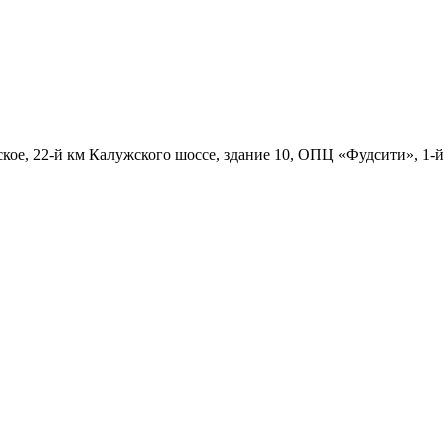
ское, 22-й км Калужского шоссе, здание 10, ОПЦ «Фудсити», 1-й