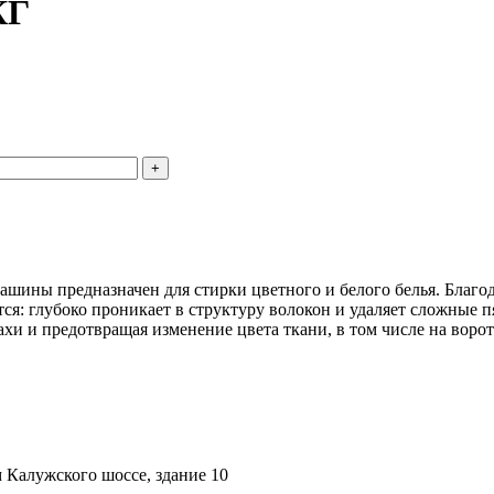
КГ
ашины предназначен для стирки цветного и белого белья. Благод
ся: глубоко проникает в структуру волокон и удаляет сложные пя
ахи и предотвращая изменение цвета ткани, в том числе на воро
км Калужского шоссе, здание 10