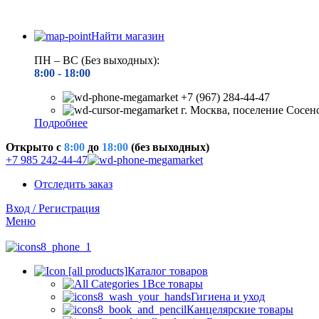
Найти магазин
ПН – ВС (Без выходных):
8:00 - 18
:00
+7 (967) 284-44-47
г. Москва, поселение Сосен
Подробнее
Открыто c
8:00
до
18:00
(без выходных)
+7 985 242-44-47
Отследить заказ
Вход / Регистрация
Меню
Каталог товаров
Все товары
Гигиена и уход
Канцелярские товары