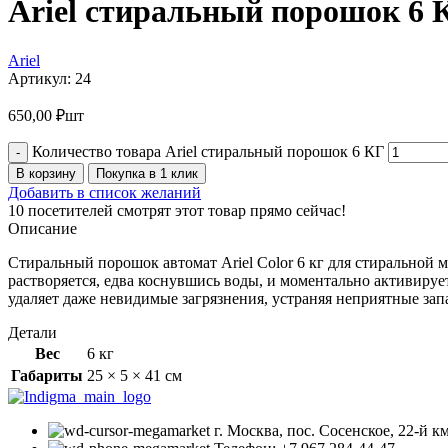
Ariel стиральный порошок 6 
Ariel
Артикул:
24
650,00
₽
шт
Количество товара Ariel стиральный порошок 6 КГ
В корзину
Покупка в 1 клик
Добавить в список желаний
10
посетителей смотрят этот товар прямо сейчас!
Описание
Стиральный порошок автомат Аriel Color 6 кг для стиральной м
растворяется, едва коснувшись воды, и моментально активирует
удаляет даже невидимые загрязнения, устраняя неприятные зап
Детали
Вес
6 кг
Габариты
25 × 5 × 41 см
г. Москва, пос. Сосенское, 22-й 