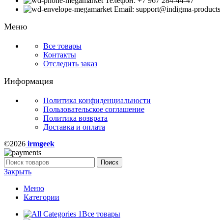
Телефон: +7 967 284-44-47
Email: support@indigma-products
Меню
Все товары
Контакты
Отследить заказ
Информация
Политика конфиденциальности
Пользовательское соглашение
Политика возврата
Доставка и оплата
©2026
irmgeek
Поиск
Закрыть
Меню
Категории
Все товары