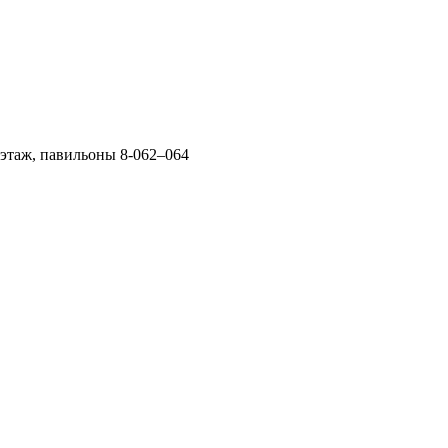
 этаж, павильоны 8-062–064