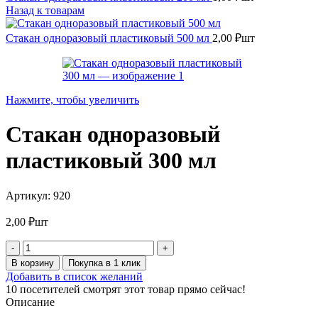
Назад к товарам
Стакан одноразовый пластиковый 500 мл
2,00
₽
шт
Нажмите, чтобы увеличить
Стакан одноразовый
пластиковый 300 мл
Артикул:
920
2,00
₽
шт
Количество
товара
В корзину
Покупка в 1 клик
Стакан
Добавить в список желаний
одноразовый
10
посетителей смотрят этот товар прямо сейчас!
пластиковый
Описание
300