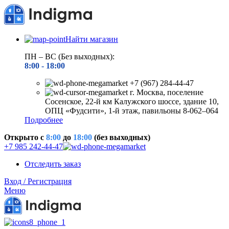
Найти магазин
ПН – ВС (Без выходных):
8:00 - 18
:00
+7 (967) 284-44-47
г. Москва, поселение
Сосенское, 22-й км Калужского шоссе, здание 10,
ОПЦ «Фудсити», 1-й этаж, павильоны 8-062–064
Подробнее
Открыто c
8:00
до
18:00
(без выходных)
+7 985 242-44-47
Отследить заказ
Вход / Регистрация
Меню