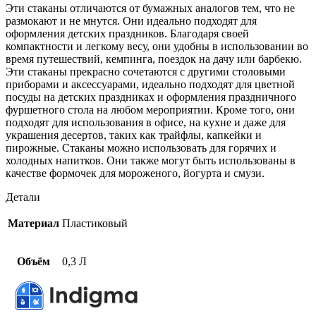
мл
Эти стаканы отличаются от бумажных аналогов тем, что не
размокают и не мнутся. Они идеально подходят для
оформления детских праздников. Благодаря своей
компактности и легкому весу, они удобны в использовании во
время путешествий, кемпинга, поездок на дачу или барбекю.
Эти стаканы прекрасно сочетаются с другими столовыми
приборами и аксессуарами, идеально подходят для цветной
посуды на детских праздниках и оформления праздничного
фуршетного стола на любом мероприятии. Кроме того, они
подходят для использования в офисе, на кухне и даже для
украшения десертов, таких как трайфлы, капкейки и
пирожные. Стаканы можно использовать для горячих и
холодных напитков. Они также могут быть использованы в
качестве формочек для мороженого, йогурта и смузи.
Детали
Материал
Пластиковый
Объём
0,3 Л