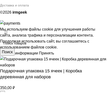
Доставка и оплата
©2026
irmgeek
Мы используем файлы cookie для улучшения работы
сайта, анализа трафика и персонализации контента.
Продолжая использовать сайт, вы соглашаетесь с
использованием файлов cookie.
Поиск
Больше информации
Принять
Подарочная упаковка 15 ячеек | Коробка
АЯ
деревянная для наборов
350,00
₽