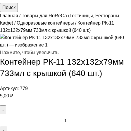
Поиск
Главная
Товары для HoReCa (Гостиницы, Рестораны,
Кафе)
Одноразовые контейнеры
Контейнер РК-11
132х132х79мм 733мл с крышкой (640 шт.)
Нажмите, чтобы увеличить
Контейнер РК-11 132х132х79мм
733мл с крышкой (640 шт.)
Артикул:
779
5,00
₽