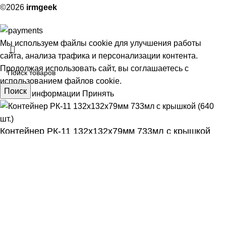
©2026
irmgeek
Мы используем файлы cookie для улучшения работы
сайта, анализа трафика и персонализации контента.
Продолжая использовать сайт, вы соглашаетесь с
использованием файлов cookie.
Поиск
Больше информации
Принять
Контейнер РК-11 132х132х79мм 733мл с крышкой
АЯ
(640 шт.)
5,00
₽