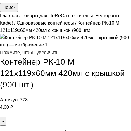
Поиск
Главная
Товары для HoReCa (Гостиницы, Рестораны,
Кафе)
Одноразовые контейнеры
Контейнер РК-10 М
121х119х60мм 420мл с крышкой (900 шт.)
Нажмите, чтобы увеличить
Контейнер РК-10 М
121х119х60мм 420мл с крышкой
(900 шт.)
Артикул:
778
4,00
₽