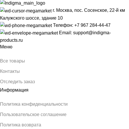
г. Москва, пос. Сосенское, 22-й км
Калужского шоссе, здание 10
Телефон: +7 967 284-44-47
Email: support@indigma-
products.ru
Меню
Все товары
Контакты
Отследить заказ
Информация
Политика конфиденциальности
Пользовательское соглашение
Политика возврата