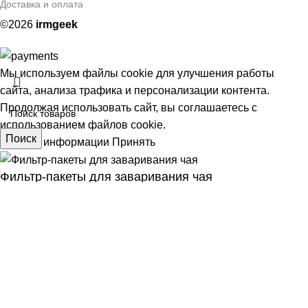
Доставка и оплата
©2026
irmgeek
Мы используем файлы cookie для улучшения работы
сайта, анализа трафика и персонализации контента.
Продолжая использовать сайт, вы соглашаетесь с
использованием файлов cookie.
Поиск
Больше информации
Принять
Фильтр-пакеты для заваривания чая
АЯ
200,00
₽
шт
В корзину
Покупка в 1 клик