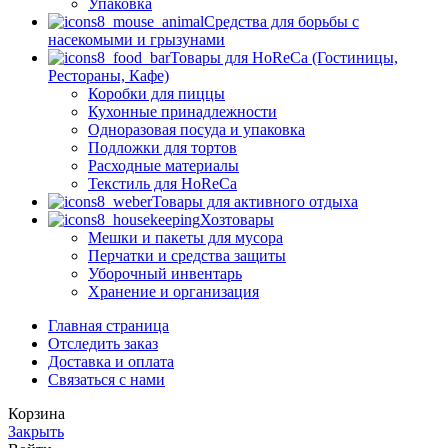
Упаковка
Средства для борьбы с
насекомыми и грызунами
Товары для HoReCa (Гостиницы,
Рестораны, Кафе)
Коробки для пиццы
Кухонные принадлежности
Одноразовая посуда и упаковка
Подложки для тортов
Расходные материалы
Текстиль для HoReCa
Товары для активного отдыха
Хозтовары
Мешки и пакеты для мусора
Перчатки и средства защиты
Уборочный инвентарь
Хранение и организация
Главная страница
Отследить заказ
Доставка и оплата
Связаться с нами
Корзина
Закрыть