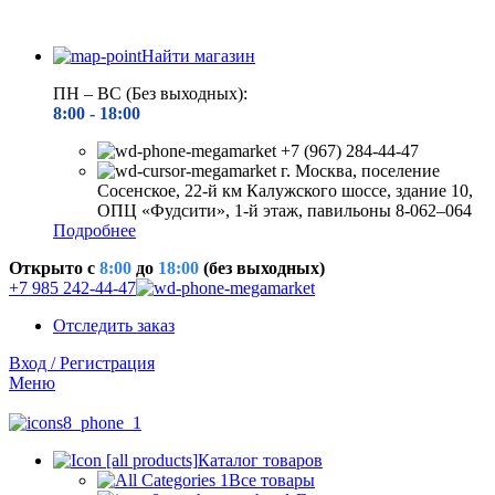
Найти магазин
ПН – ВС (Без выходных):
8:00 - 18
:00
+7 (967) 284-44-47
г. Москва, поселение
Сосенское, 22-й км Калужского шоссе, здание 10,
ОПЦ «Фудсити», 1-й этаж, павильоны 8-062–064
Подробнее
Открыто c
8:00
до
18:00
(без выходных)
+7 985 242-44-47
Отследить заказ
Вход / Регистрация
Меню
Каталог товаров
Все товары