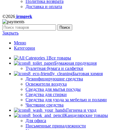
Политика возврата
Доставка и оплата
©2026
irmgeek
Поиск
Закрыть
Меню
Категории
Все товары
Бумажная продукция
Туалетная бумага и салфетки
Бытовая химия
Дезинфицирующие средства
Освежители воздуха
Средства для мытья посуды
Средства для стирки
Средства для ухода за мебелью и полами
Чистящие средства
Гигиена и уход
Канцелярские товары
Для офиса
Письменные принадлежности