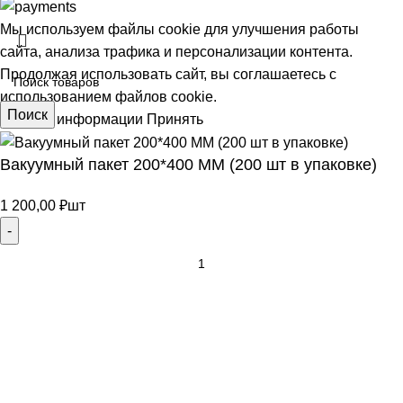
Мы используем файлы cookie для улучшения работы
сайта, анализа трафика и персонализации контента.
Продолжая использовать сайт, вы соглашаетесь с
использованием файлов cookie.
Поиск
Больше информации
Принять
Вакуумный пакет 200*400 ММ (200 шт в упаковке)
АЯ
1 200,00
₽
шт
В корзину
Покупка в 1 клик
Меню