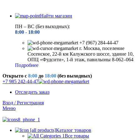
Найти магазин
ПН – ВС (Без выходных):
8:00 - 18
:00
+7 (967) 284-44-47
г. Москва, поселение
Сосенское, 22-й км Калужского шоссе, здание 10,
ОПЦ «Фудсити», 1-й этаж, павильоны 8-062–064
Подробнее
Открыто c
8:00
до
18:00
(без выходных)
+7 985 242-44-47
Отследить заказ
Вход / Регистрация
Меню
Каталог товаров
Все товары