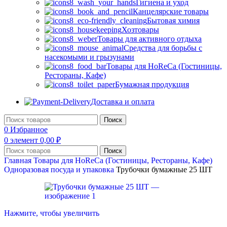
Гигиена и уход
Канцелярские товары
Бытовая химия
Хозтовары
Товары для активного отдыха
Средства для борьбы с
насекомыми и грызунами
Товары для HoReCa (Гостиницы,
Рестораны, Кафе)
Бумажная продукция
Доставка и оплата
Поиск
0
Избранное
0
элемент
0,00
₽
Поиск
Главная
Товары для HoReCa (Гостиницы, Рестораны, Кафе)
Одноразовая посуда и упаковка
Трубочки бумажные 25 ШТ
Нажмите, чтобы увеличить