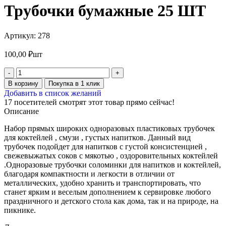
Трубочки бумажные 25 ШТ
Артикул:
278
100,00
₽
шт
В корзину
Покупка в 1 клик
Добавить в список желаний
17
посетителей смотрят этот товар прямо сейчас!
Описание
Набор прямых широких одноразовых пластиковых трубочек
для коктейлей , смузи , густых напитков. Данный вид
трубочек подойдет для напитков с густой консистенцией ,
свежевыжатых соков с мякотью , оздоровительных коктейлей
.Одноразовые трубочки соломинки для напитков и коктейлей,
благодаря компактности и легкости в отличии от
металлических, удобно хранить и транспортировать, что
станет ярким и веселым дополнением к сервировке любого
праздничного и детского стола как дома, так и на природе, на
пикнике.