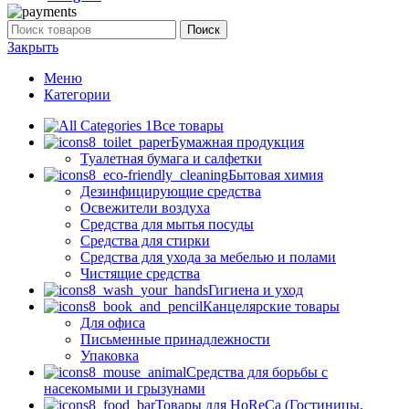
Поиск
Закрыть
Меню
Категории
Все товары
Бумажная продукция
Туалетная бумага и салфетки
Бытовая химия
Дезинфицирующие средства
Освежители воздуха
Средства для мытья посуды
Средства для стирки
Средства для ухода за мебелью и полами
Чистящие средства
Гигиена и уход
Канцелярские товары
Для офиса
Письменные принадлежности
Упаковка
Средства для борьбы с
насекомыми и грызунами
Товары для HoReCa (Гостиницы,