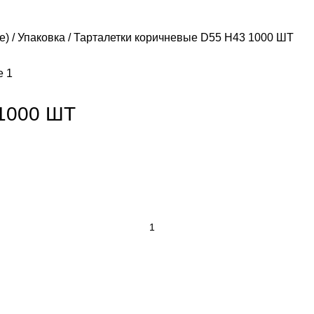
е)
Упаковка
Тарталетки коричневые D55 H43 1000 ШТ
 1000 ШТ