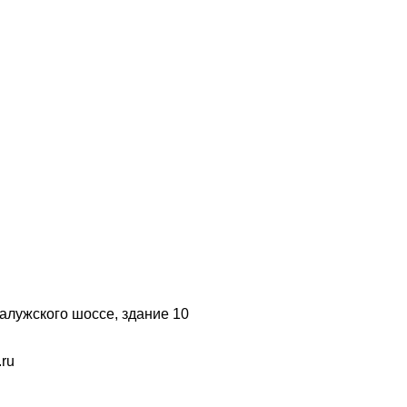
 Калужского шоссе, здание 10
.ru