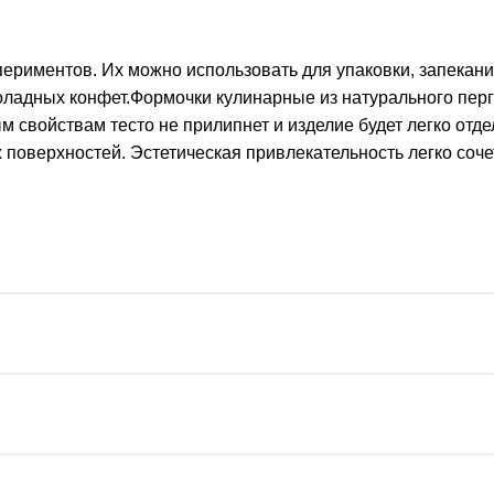
иментов. Их можно использовать для упаковки, запекания
коладных конфет.Формочки кулинарные из натурального пер
 свойствам тесто не прилипнет и изделие будет легко отде
поверхностей. Эстетическая привлекательность легко соче