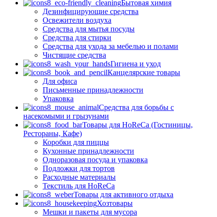
Бытовая химия
Дезинфицирующие средства
Освежители воздуха
Средства для мытья посуды
Средства для стирки
Средства для ухода за мебелью и полами
Чистящие средства
Гигиена и уход
Канцелярские товары
Для офиса
Письменные принадлежности
Упаковка
Средства для борьбы с
насекомыми и грызунами
Товары для HoReCa (Гостиницы,
Рестораны, Кафе)
Коробки для пиццы
Кухонные принадлежности
Одноразовая посуда и упаковка
Подложки для тортов
Расходные материалы
Текстиль для HoReCa
Товары для активного отдыха
Хозтовары
Мешки и пакеты для мусора