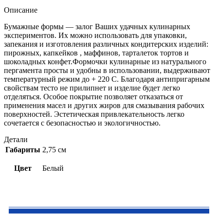
Описание
Бумажные формы — залог Ваших удачных кулинарных
экспериментов. Их можно использовать для упаковки,
запекания и изготовления различных кондитерских изделий:
пирожных, капкейков , маффинов, тарталеток тортов и
шоколадных конфет.Формочки кулинарные из натурального
пергамента просты и удобны в использовании, выдерживают
температурный режим до + 220 С. Благодаря антипригарным
свойствам тесто не прилипнет и изделие будет легко
отделяться. Особое покрытие позволяет отказаться от
применения масел и других жиров для смазывания рабочих
поверхностей. Эстетическая привлекательность легко
сочетается с безопасностью и экологичностью.
Детали
Габариты
2,75 см
Цвет
Белый