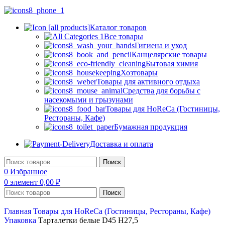
Каталог товаров
Все товары
Гигиена и уход
Канцелярские товары
Бытовая химия
Хозтовары
Товары для активного отдыха
Средства для борьбы с
насекомыми и грызунами
Товары для HoReCa (Гостиницы,
Рестораны, Кафе)
Бумажная продукция
Доставка и оплата
Поиск
0
Избранное
0
элемент
0,00
₽
Поиск
Главная
Товары для HoReCa (Гостиницы, Рестораны, Кафе)
Упаковка
Тарталетки белые D45 H27,5