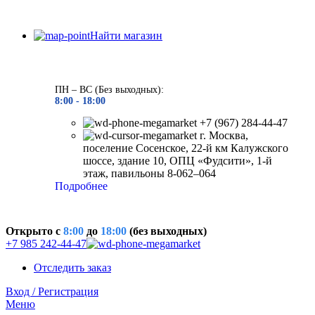
Найти магазин
ПН – ВС (Без выходных):
8:00 - 18
:00
+7 (967) 284-44-47
г. Москва,
поселение Сосенское, 22-й км Калужского
шоссе, здание 10, ОПЦ «Фудсити», 1-й
этаж, павильоны 8-062–064
Подробнее
Открыто c
8:00
до
18:00
(без выходных)
+7 985 242-44-47
Отследить заказ
Вход / Регистрация
Меню