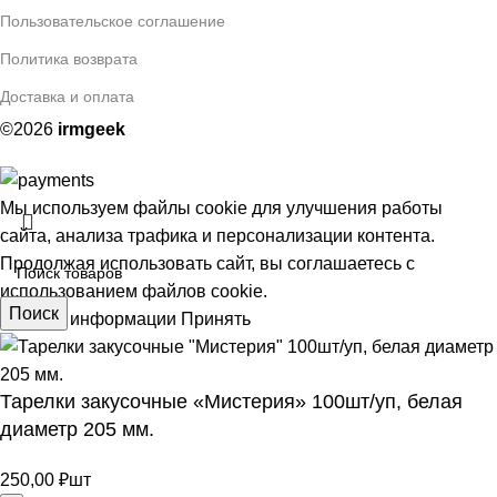
Пользовательское соглашение
Политика возврата
Доставка и оплата
©2026
irmgeek
Мы используем файлы cookie для улучшения работы
сайта, анализа трафика и персонализации контента.
Продолжая использовать сайт, вы соглашаетесь с
использованием файлов cookie.
Поиск
Больше информации
Принять
Тарелки закусочные «Мистерия» 100шт/уп, белая
АЯ
диаметр 205 мм.
250,00
₽
шт