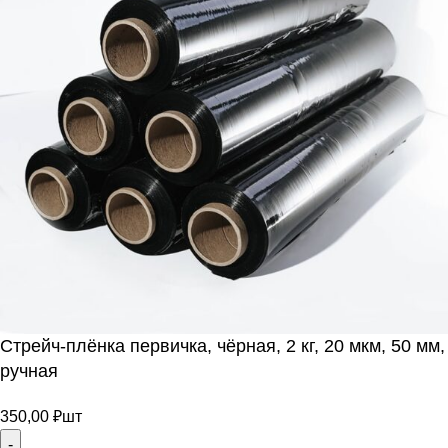
ИЕ
Стрейч-плёнка первичка, чёрная, 2 кг, 20 мкм, 50 мм,
ручная
350,00
₽
шт