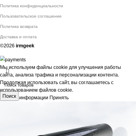
Политика конфиденциальности
Пользовательское соглашение
Политика возврата
Доставка и оплата
©2026
irmgeek
Мы используем файлы cookie для улучшения работы
сайта, анализа трафика и персонализации контента.
Продолжая использовать сайт, вы соглашаетесь с
использованием файлов cookie.
Поиск
Больше информации
Принять
АЯ