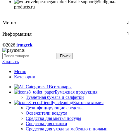
Email: support@indigma-
products.ru
Меню
Информация
©2026
irmgeek
Поиск
Закрыть
Меню
Категории
Все товары
Бумажная продукция
Туалетная бумага и салфетки
Бытовая химия
Дезинфицирующие средства
Освежители воздуха
Средства для мытья посуды
Средства для стирки
Средства для ухода за мебелью и полами