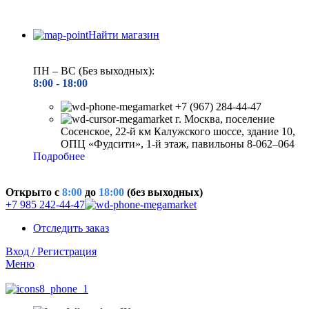
Найти магазин
ПН – ВС (Без выходных):
8:00 - 18
:00
+7 (967) 284-44-47
г. Москва, поселение
Сосенское, 22-й км Калужского шоссе, здание 10,
ОПЦ «Фудсити», 1-й этаж, павильоны 8-062–064
Подробнее
Открыто c
8:00
до
18:00
(без выходных)
+7 985 242-44-47
Отследить заказ
Вход / Регистрация
Меню