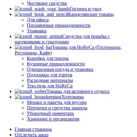
Чистящие средства
Гигиена и уход
Канцелярские товары
Для офиса
Письменные принадлежности
Упаковка
Средства для борьбы с
насекомыми и грызунами
Товары для HoReCa (Гостиницы,
Рестораны, Кафе)
Коробки для пиццы
Кухонные принадлежности
Одноразовая посуда и упаковка
Подложки для тортов
Расходные материалы
Текстиль для HoReCa
Товары для активного отдыха
Хозтовары
Мешки и пакеты для мусора
Перчатки и средства защиты
Уборочный инвентарь
Хранение и организация
Главная страница
Отследить заказ