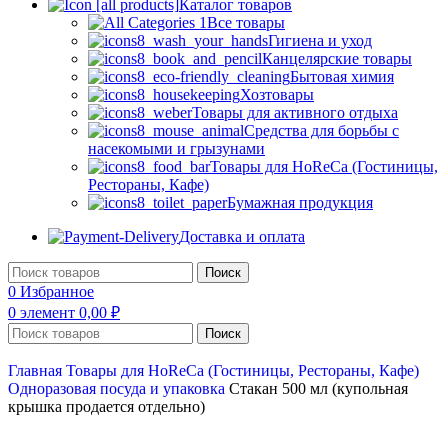
Каталог товаров
Все товары
Гигиена и уход
Канцелярские товары
Бытовая химия
Хозтовары
Товары для активного отдыха
Средства для борьбы с
насекомыми и грызунами
Товары для HoReCa (Гостиницы,
Рестораны, Кафе)
Бумажная продукция
Доставка и оплата
Поиск
0
Избранное
0
элемент
0,00
₽
Поиск
Главная
Товары для HoReCa (Гостиницы, Рестораны, Кафе)
Одноразовая посуда и упаковка
Стакан 500 мл (купольная
крышка продается отдельно)