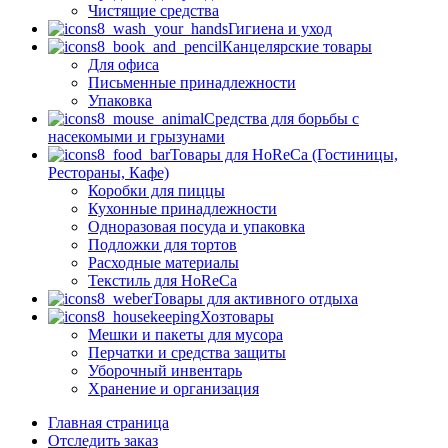
Чистящие средства
Гигиена и уход
Канцелярские товары
Для офиса
Письменные принадлежности
Упаковка
Средства для борьбы с
насекомыми и грызунами
Товары для HoReCa (Гостиницы,
Рестораны, Кафе)
Коробки для пиццы
Кухонные принадлежности
Одноразовая посуда и упаковка
Подложки для тортов
Расходные материалы
Текстиль для HoReCa
Товары для активного отдыха
Хозтовары
Мешки и пакеты для мусора
Перчатки и средства защиты
Уборочный инвентарь
Хранение и организация
Главная страница
Отследить заказ