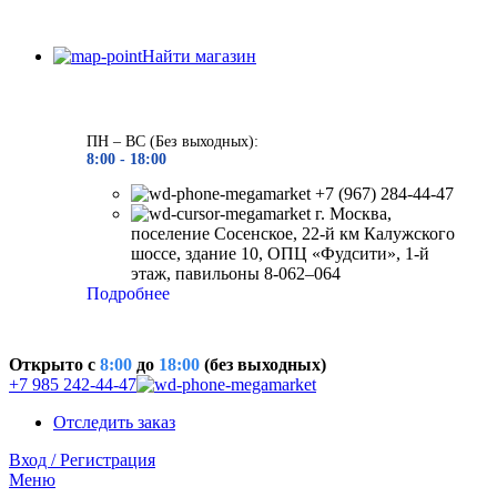
Найти магазин
ПН – ВС (Без выходных):
8:00 - 18
:00
+7 (967) 284-44-47
г. Москва,
поселение Сосенское, 22-й км Калужского
шоссе, здание 10, ОПЦ «Фудсити», 1-й
этаж, павильоны 8-062–064
Подробнее
Открыто c
8:00
до
18:00
(без выходных)
+7 985 242-44-47
Отследить заказ
Вход / Регистрация
Меню