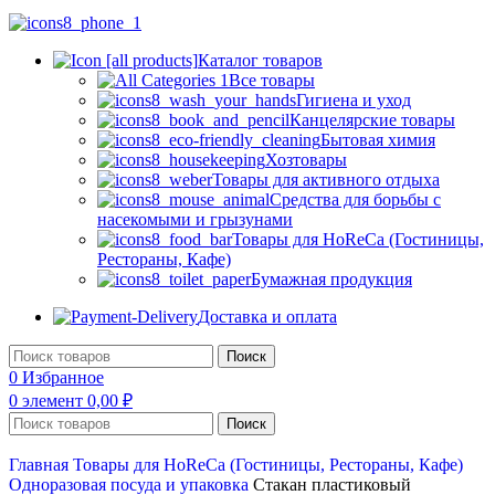
Каталог товаров
Все товары
Гигиена и уход
Канцелярские товары
Бытовая химия
Хозтовары
Товары для активного отдыха
Средства для борьбы с
насекомыми и грызунами
Товары для HoReCa (Гостиницы,
Рестораны, Кафе)
Бумажная продукция
Доставка и оплата
Поиск
0
Избранное
0
элемент
0,00
₽
Поиск
Главная
Товары для HoReCa (Гостиницы, Рестораны, Кафе)
Одноразовая посуда и упаковка
Стакан пластиковый