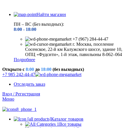
Найти магазин
ПН – ВС (Без выходных):
8:00 - 18
:00
+7 (967) 284-44-47
г. Москва, поселение
Сосенское, 22-й км Калужского шоссе, здание 10,
ОПЦ «Фудсити», 1-й этаж, павильоны 8-062–064
Подробнее
Открыто c
8:00
до
18:00
(без выходных)
+7 985 242-44-47
Отследить заказ
Вход / Регистрация
Меню
Каталог товаров
Все товары