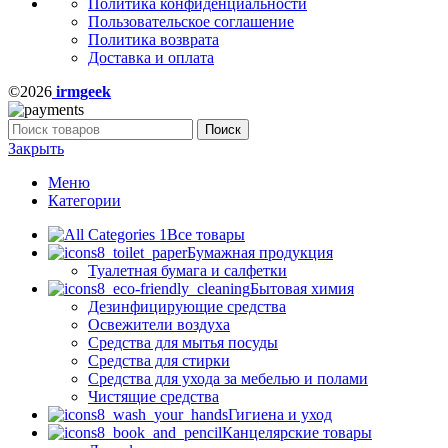
Политика конфиденциальности
Пользовательское соглашение
Политика возврата
Доставка и оплата
©2026
irmgeek
Поиск
Закрыть
Меню
Категории
Все товары
Бумажная продукция
Туалетная бумага и салфетки
Бытовая химия
Дезинфицирующие средства
Освежители воздуха
Средства для мытья посуды
Средства для стирки
Средства для ухода за мебелью и полами
Чистящие средства
Гигиена и уход
Канцелярские товары