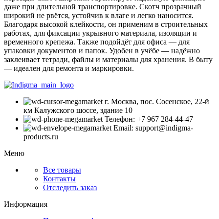
даже при длительной транспортировке. Скотч прозрачный
широкий не рвётся, устойчив к влаге и легко наносится.
Благодаря высокой клейкости, он применим в строительных
работах, для фиксации укрывного материала, изоляции и
временного крепежа. Также подойдёт для офиса — для
упаковки документов и папок. Удобен в учёбе — надёжно
заклеивает тетради, файлы и материалы для хранения. В быту
— идеален для ремонта и маркировки.
г. Москва, пос. Сосенское, 22-й
км Калужского шоссе, здание 10
Телефон: +7 967 284-44-47
Email: support@indigma-
products.ru
Меню
Все товары
Контакты
Отследить заказ
Информация