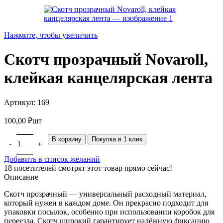
Нажмите, чтобы увеличить
Скотч прозрачный Novaroll,
клейкая канцелярская лента
Артикул:
169
100,00
₽
шт
Количество товара Скотч прозрачный Novaroll, клейкая канцеля
В корзину
Покупка в 1 клик
Добавить в список желаний
18
посетителей смотрят этот товар прямо сейчас!
Описание
Скотч прозрачный — универсальный расходный материал,
который нужен в каждом доме. Он прекрасно подходит для
упаковки посылок, особенно при использовании коробок для
переезда. Скотч широкий гарантирует надёжную фиксацию