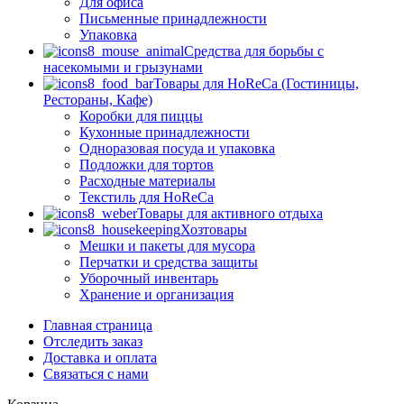
Для офиса
Письменные принадлежности
Упаковка
Средства для борьбы с
насекомыми и грызунами
Товары для HoReCa (Гостиницы,
Рестораны, Кафе)
Коробки для пиццы
Кухонные принадлежности
Одноразовая посуда и упаковка
Подложки для тортов
Расходные материалы
Текстиль для HoReCa
Товары для активного отдыха
Хозтовары
Мешки и пакеты для мусора
Перчатки и средства защиты
Уборочный инвентарь
Хранение и организация
Главная страница
Отследить заказ
Доставка и оплата
Связаться с нами