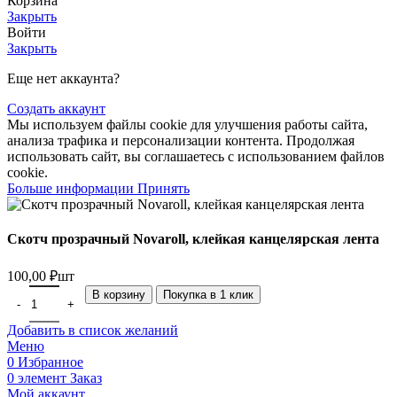
Корзина
Закрыть
Войти
Закрыть
Еще нет аккаунта?
Создать аккаунт
Мы используем файлы cookie для улучшения работы сайта,
анализа трафика и персонализации контента. Продолжая
использовать сайт, вы соглашаетесь с использованием файлов
cookie.
Больше
Больше информации
Принять
информации
Скотч прозрачный Novaroll, клейкая канцелярская лента
100,00
₽
шт
Количество товара Скотч прозрачный Novaroll, клейкая канцеля
В корзину
Покупка в 1 клик
Добавить в список желаний
Меню
0
Избранное
0
элемент
Заказ
Мой аккаунт