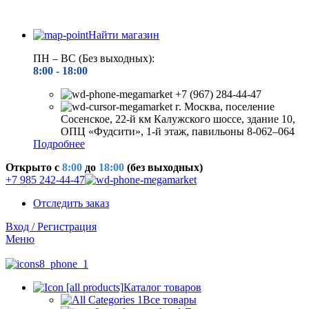
Найти магазин
ПН – ВС (Без выходных):
8:00 - 18
:00
+7 (967) 284-44-47
г. Москва, поселение
Сосенское, 22-й км Калужского шоссе, здание 10,
ОПЦ «Фудсити», 1-й этаж, павильоны 8-062–064
Подробнее
Открыто c
8:00
до
18:00
(без выходных)
+7 985 242-44-47
Отследить заказ
Вход / Регистрация
Меню
Каталог товаров
Все товары