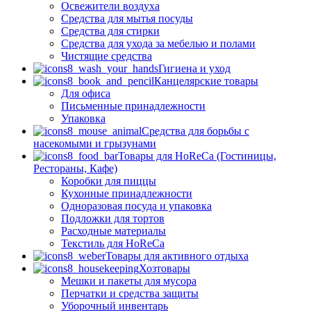
Освежители воздуха
Средства для мытья посуды
Средства для стирки
Средства для ухода за мебелью и полами
Чистящие средства
Гигиена и уход
Канцелярские товары
Для офиса
Письменные принадлежности
Упаковка
Средства для борьбы с
насекомыми и грызунами
Товары для HoReCa (Гостиницы,
Рестораны, Кафе)
Коробки для пиццы
Кухонные принадлежности
Одноразовая посуда и упаковка
Подложки для тортов
Расходные материалы
Текстиль для HoReCa
Товары для активного отдыха
Хозтовары
Мешки и пакеты для мусора
Перчатки и средства защиты
Уборочный инвентарь