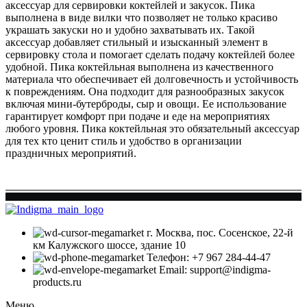
аксессуар для сервировки коктейлей и закусок. Пика
выполнена в виде вилки что позволяет не только красиво
украшать закуски но и удобно захватывать их. Такой
аксессуар добавляет стильный и изысканный элемент в
сервировку стола и помогает сделать подачу коктейлей более
удобной. Пика коктейльная выполнена из качественного
материала что обеспечивает ей долговечность и устойчивость
к повреждениям. Она подходит для разнообразных закусок
включая мини-бутерброды, сыр и овощи. Ее использование
гарантирует комфорт при подаче и еде на мероприятиях
любого уровня. Пика коктейльная это обязательный аксессуар
для тех кто ценит стиль и удобство в организации
праздничных мероприятий.
г. Москва, пос. Сосенское, 22-й
км Калужского шоссе, здание 10
Телефон: +7 967 284-44-47
Email: support@indigma-
products.ru
Меню