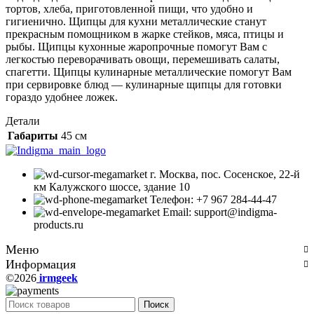
тортов, хлеба, приготовленной пищи, что удобно и
гигиенично. Щипцы для кухни металлические станут
прекрасным помощником в жарке стейков, мяса, птицы и
рыбы. Щипцы кухонные жаропрочные помогут Вам с
легкостью переворачивать овощи, перемешивать салаты,
спагетти. Щипцы кулинарные металлические помогут Вам
при сервировке блюд — кулинарные щипцы для готовки
гораздо удобнее ложек.
Детали
Габариты
45 см
г. Москва, пос. Сосенское, 22-й
км Калужского шоссе, здание 10
Телефон: +7 967 284-44-47
Email: support@indigma-
products.ru
Меню
Информация
©2026
irmgeek
Поиск