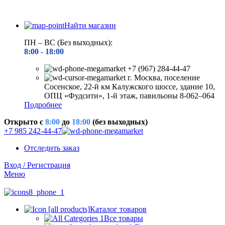
Найти магазин
ПН – ВС (Без выходных):
8:00 - 18
:00
+7 (967) 284-44-47
г. Москва, поселение
Сосенское, 22-й км Калужского шоссе, здание 10,
ОПЦ «Фудсити», 1-й этаж, павильоны 8-062–064
Подробнее
Открыто c
8:00
до
18:00
(без выходных)
+7 985 242-44-47
Отследить заказ
Вход / Регистрация
Меню
Каталог товаров
Все товары