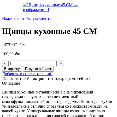
Нажмите, чтобы увеличить
Щипцы кухонные 45 СМ
Артикул:
461
100,00
₽
шт
Количество
товара
В корзину
Покупка в 1 клик
Щипцы
Добавить в список желаний
кухонные
15
посетителей смотрят этот товар прямо сейчас!
45
Описание
СМ
Щипцы кухонные металлические с силиконовыми
накладками на ручках— это незаменимый и
многофункциональный инвентарь в доме. Щипцы для кухни
универсальные отлично справятся со множеством задач на
вашей кухне. Универсальные щипцы кухонные идеально
подходят для захватывания горячей или холодной пищи: