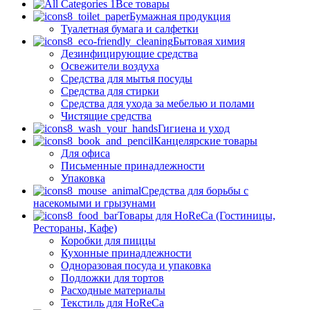
Все товары
Бумажная продукция
Туалетная бумага и салфетки
Бытовая химия
Дезинфицирующие средства
Освежители воздуха
Средства для мытья посуды
Средства для стирки
Средства для ухода за мебелью и полами
Чистящие средства
Гигиена и уход
Канцелярские товары
Для офиса
Письменные принадлежности
Упаковка
Средства для борьбы с
насекомыми и грызунами
Товары для HoReCa (Гостиницы,
Рестораны, Кафе)
Коробки для пиццы
Кухонные принадлежности
Одноразовая посуда и упаковка
Подложки для тортов
Расходные материалы
Текстиль для HoReCa