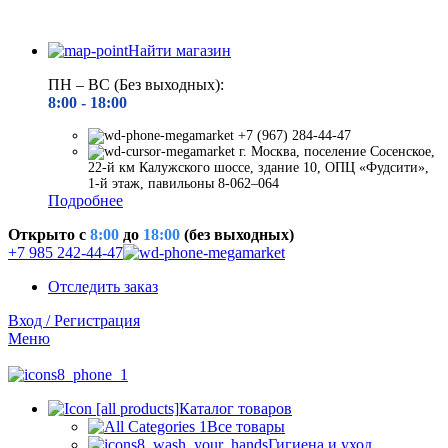
Найти магазин
ПН – ВС (Без выходных):
8:00 - 18
:00
+7 (967) 284-44-47
г. Москва, поселение Сосенское,
22-й км Калужского шоссе, здание 10, ОПЦ «Фудсити»,
1-й этаж, павильоны 8-062–064
Подробнее
Открыто c
8:00
до
18:00
(без выходных)
+7 985 242-44-47
Отследить заказ
Вход / Регистрация
Меню
Каталог товаров
Все товары
Гигиена и уход