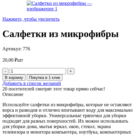
Нажмите, чтобы увеличить
Салфетки из микрофибры
Артикул:
776
20,00
₽
шт
Количество
товара
В корзину
Покупка в 1 клик
Салфетки
Добавить в список желаний
из
20
посетителей смотрят этот товар прямо сейчас!
микрофибры
Описание
Используйте салфетки из микрофибры, которые не оставляют
ворса и разводов и отлично впитывают воду для максимально
эффективной уборки. Универсальные тряпочки для уборки
подходят для разных поверхностей. Их можно использовать
для уборки дома, мытья зеркал, окон, стекол, экрана
телевизора и монитора компьютера, ноутбука, компьютерных