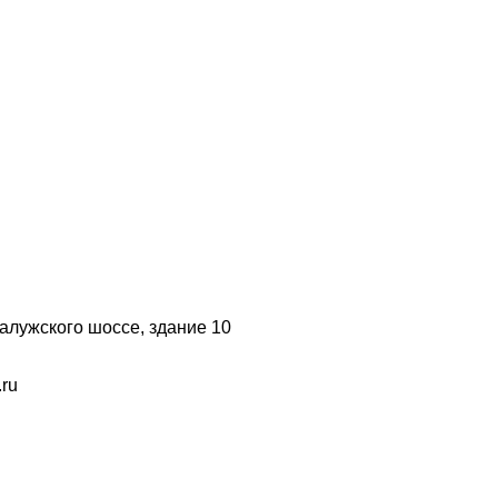
 Калужского шоссе, здание 10
.ru