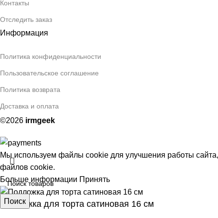
Контакты
Отследить заказ
Информация
Политика конфиденциальности
Пользовательское соглашение
Политика возврата
Доставка и оплата
©2026
irmgeek
Мы используем файлы cookie для улучшения работы сайта,
файлов cookie.
Больше информации
Принять
Поиск
Подложка для торта сатиновая 16 см