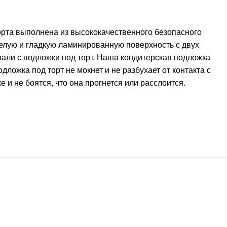
орта выполнена из высококачественного безопасного
белую и гладкую ламинированную поверхность с двух
брали с подложки под торт. Наша кондитерская подложка
ожка под торт не мокнет и не разбухает от контакта с
и не боятся, что она прогнется или расслоится.