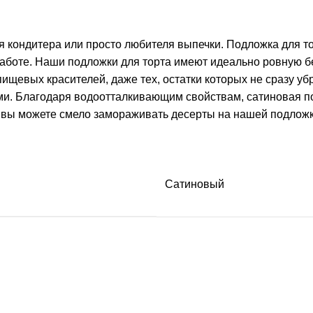
я кондитера или просто любителя выпечки. Подложка для т
 работе. Наши подложки для торта имеют идеально ровную 
 пищевых красителей, даже тех, остатки которых не сразу у
. Благодаря водоотталкивающим свойствам, сатиновая подл
вы можете смело замораживать десерты на нашей подложке 
Сатиновый