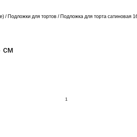
е)
Подложки для тортов
Подложка для торта сатиновая 1
 см