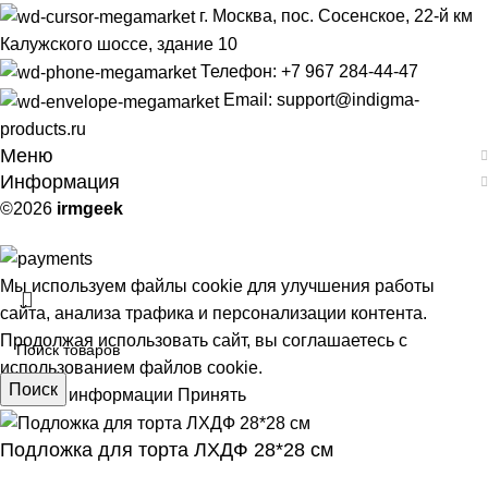
г. Москва, пос. Сосенское, 22-й км
Калужского шоссе, здание 10
Телефон: +7 967 284-44-47
Email: support@indigma-
products.ru
Меню
Информация
©2026
irmgeek
Мы используем файлы cookie для улучшения работы
сайта, анализа трафика и персонализации контента.
Продолжая использовать сайт, вы соглашаетесь с
использованием файлов cookie.
Поиск
Больше информации
Принять
Подложка для торта ЛХДФ 28*28 см
АЯ