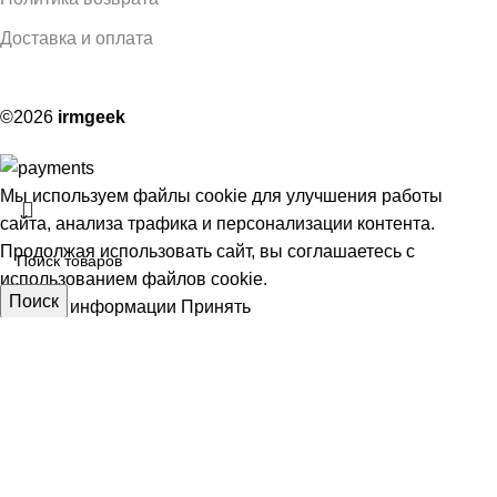
Доставка и оплата
©2026
irmgeek
Мы используем файлы cookie для улучшения работы
сайта, анализа трафика и персонализации контента.
Продолжая использовать сайт, вы соглашаетесь с
использованием файлов cookie.
Поиск
Больше информации
Принять
Подложка для торта 32
АЯ
60,00
₽
шт