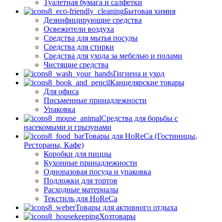
Туалетная бумага и салфетки
Бытовая химия
Дезинфицирующие средства
Освежители воздуха
Средства для мытья посуды
Средства для стирки
Средства для ухода за мебелью и полами
Чистящие средства
Гигиена и уход
Канцелярские товары
Для офиса
Письменные принадлежности
Упаковка
Средства для борьбы с
насекомыми и грызунами
Товары для HoReCa (Гостиницы,
Рестораны, Кафе)
Коробки для пиццы
Кухонные принадлежности
Одноразовая посуда и упаковка
Подложки для тортов
Расходные материалы
Текстиль для HoReCa
Товары для активного отдыха
Хозтовары