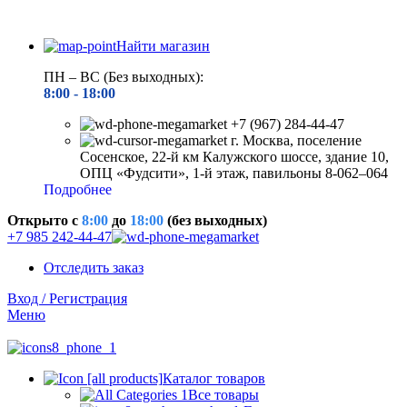
Найти магазин
ПН – ВС (Без выходных):
8:00 - 18
:00
+7 (967) 284-44-47
г. Москва, поселение
Сосенское, 22-й км Калужского шоссе, здание 10,
ОПЦ «Фудсити», 1-й этаж, павильоны 8-062–064
Подробнее
Открыто c
8:00
до
18:00
(без выходных)
+7 985 242-44-47
Отследить заказ
Вход / Регистрация
Меню
Каталог товаров
Все товары