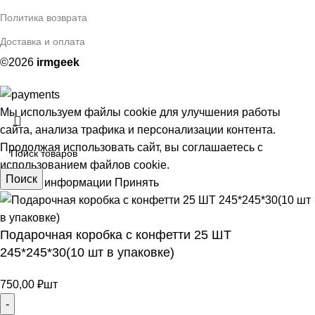
Политика возврата
Доставка и оплата
©2026
irmgeek
Мы используем файлы cookie для улучшения работы
сайта, анализа трафика и персонализации контента.
Продолжая использовать сайт, вы соглашаетесь с
использованием файлов cookie.
Поиск
Больше информации
Принять
Подарочная коробка с конфетти 25 ШТ
АЯ
245*245*30(10 шт в упаковке)
750,00
₽
шт