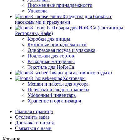
Письменные принадлежности
Упаковка
Средства для борьбы с
насекомыми и грызунами
Товары для HoReCa (Гостиницы,
Рестораны, Кафе)
Коробки для пиццы
Кухонные принадлежности
Одноразовая посуда и упаковка
Подложки для тортов
Расходные материалы
Текстиль для HoReCa
Товары для активного отдыха
Хозтовары
Мешки и пакеты для мусора
Перчатки и средства защиты
Уборочный инвентарь
Хранение и организация
Главная страница
Отследить заказ
Доставка и оплата
Связаться с нами
Корзина