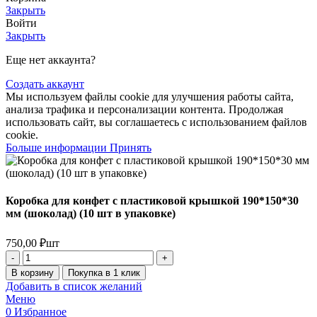
Закрыть
Войти
Закрыть
Еще нет аккаунта?
Создать аккаунт
Мы используем файлы cookie для улучшения работы сайта,
анализа трафика и персонализации контента. Продолжая
использовать сайт, вы соглашаетесь с использованием файлов
cookie.
Больше
Больше информации
Принять
информации
Коробка для конфет с пластиковой крышкой 190*150*30
мм (шоколад) (10 шт в упаковке)
750,00
₽
шт
Количество
товара
В корзину
Покупка в 1 клик
Коробка
Добавить в список желаний
для
Меню
конфет
0
Избранное