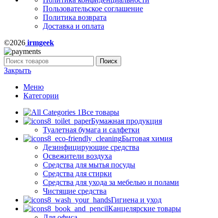
Пользовательское соглашение
Политика возврата
Доставка и оплата
©2026
irmgeek
Поиск
Закрыть
Меню
Категории
Все товары
Бумажная продукция
Туалетная бумага и салфетки
Бытовая химия
Дезинфицирующие средства
Освежители воздуха
Средства для мытья посуды
Средства для стирки
Средства для ухода за мебелью и полами
Чистящие средства
Гигиена и уход
Канцелярские товары
Для офиса