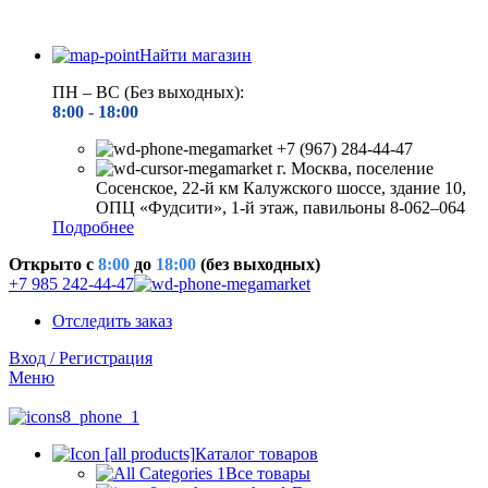
Найти магазин
ПН – ВС (Без выходных):
8:00 - 18
:00
+7 (967) 284-44-47
г. Москва, поселение
Сосенское, 22-й км Калужского шоссе, здание 10,
ОПЦ «Фудсити», 1-й этаж, павильоны 8-062–064
Подробнее
Открыто c
8:00
до
18:00
(без выходных)
+7 985 242-44-47
Отследить заказ
Вход / Регистрация
Меню
Каталог товаров
Все товары