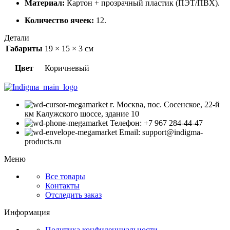
Материал:
Картон + прозрачный пластик (ПЭТ/ПВХ).
Количество ячеек:
12.
Детали
Габариты
19 × 15 × 3 см
Цвет
Коричневый
г. Москва, пос. Сосенское, 22-й
км Калужского шоссе, здание 10
Телефон: +7 967 284-44-47
Email: support@indigma-
products.ru
Меню
Все товары
Контакты
Отследить заказ
Информация
Политика конфиденциальности