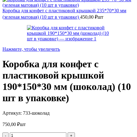
Коробка для конфет с пластиковой крышкой 235*70*30 мм
(зеленая матовая) (10 шт в упаковке)
450,00
₽
шт
Нажмите, чтобы увеличить
Коробка для конфет с
пластиковой крышкой
190*150*30 мм (шоколад) (10
шт в упаковке)
Артикул:
733-шоколад
750,00
₽
шт
Количество