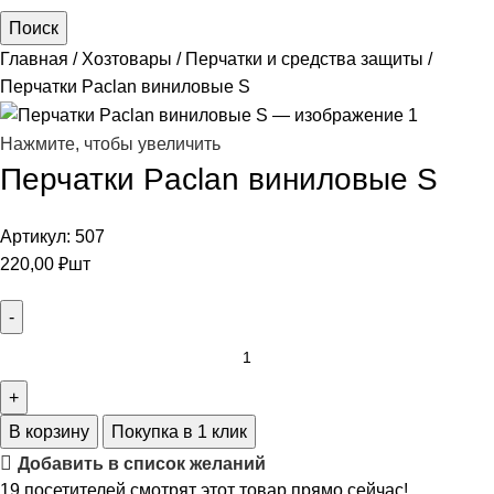
Поиск
Главная
Хозтовары
Перчатки и средства защиты
Перчатки Paclan виниловые S
Нажмите, чтобы увеличить
Перчатки Paclan виниловые S
Артикул:
507
220,00
₽
шт
В корзину
Покупка в 1 клик
Добавить в список желаний
19
посетителей смотрят этот товар прямо сейчас!