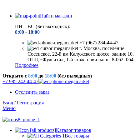
Найти магазин
ПН – ВС (Без выходных):
8:00 - 18
:00
+7 (967) 284-44-47
г. Москва, поселение
Сосенское, 22-й км Калужского шоссе, здание 10,
ОПЦ «Фудсити», 1-й этаж, павильоны 8-062–064
Подробнее
Открыто c
8:00
до
18:00
(без выходных)
+7 985 242-44-47
Отследить заказ
Вход / Регистрация
Меню
Каталог товаров
Все товары