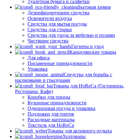
Туалетная бумага и салфетки
Бытовая химия
Дезинфицирующие средства
Освежители воздуха
Средства для мытья посуды
Средства для стирки
Средства для ухода за мебелью и полами
Чистящие средства
Гигиена и уход
Канцелярские товары
Для офиса
Письменные принадлежности
Упаковка
Средства для борьбы с
насекомыми и грызунами
Товары для HoReCa (Гостиницы,
Рестораны, Кафе)
Коробки для пиццы
Кухонные принадлежности
Одноразовая посуда и упаковка
Подложки для тортов
Расходные материалы
Текстиль для HoReCa
Товары для активного отдыха
Хозтовары