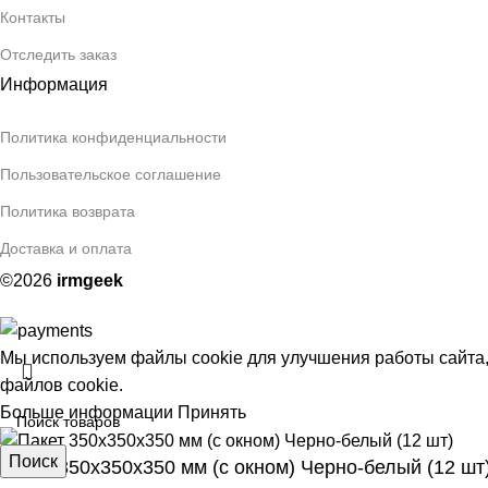
Контакты
Отследить заказ
Информация
Политика конфиденциальности
Пользовательское соглашение
Политика возврата
Доставка и оплата
©2026
irmgeek
Мы используем файлы cookie для улучшения работы сайта,
файлов cookie.
Больше информации
Принять
Поиск
Пакет 350х350х350 мм (с окном) Черно-белый (12 шт