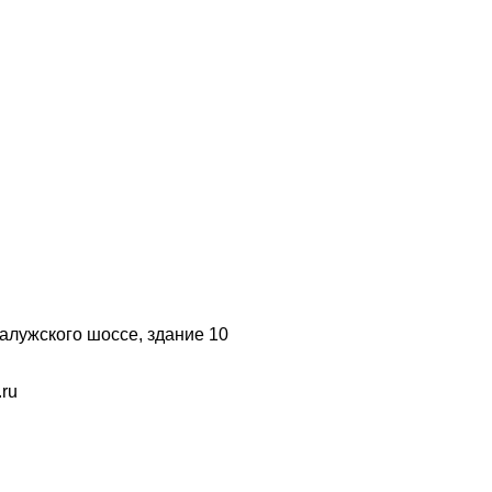
 Калужского шоссе, здание 10
.ru