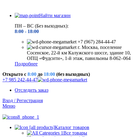
Найти магазин
ПН – ВС (Без выходных):
8:00 - 18
:00
+7 (967) 284-44-47
г. Москва, поселение
Сосенское, 22-й км Калужского шоссе, здание 10,
ОПЦ «Фудсити», 1-й этаж, павильоны 8-062–064
Подробнее
Открыто c
8:00
до
18:00
(без выходных)
+7 985 242-44-47
Отследить заказ
Вход / Регистрация
Меню
Каталог товаров
Все товары