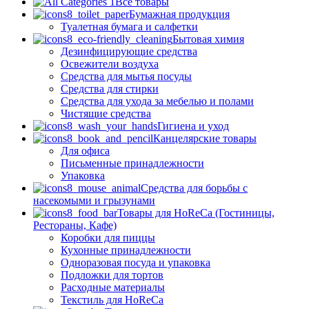
Все товары
Бумажная продукция
Туалетная бумага и салфетки
Бытовая химия
Дезинфицирующие средства
Освежители воздуха
Средства для мытья посуды
Средства для стирки
Средства для ухода за мебелью и полами
Чистящие средства
Гигиена и уход
Канцелярские товары
Для офиса
Письменные принадлежности
Упаковка
Средства для борьбы с
насекомыми и грызунами
Товары для HoReCa (Гостиницы,
Рестораны, Кафе)
Коробки для пиццы
Кухонные принадлежности
Одноразовая посуда и упаковка
Подложки для тортов
Расходные материалы
Текстиль для HoReCa