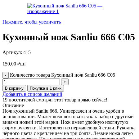
Нажмите, чтобы увеличить
Кухонный нож Sanliu 666 С05
Артикул:
415
150,00
₽
шт
Количество товара Кухонный нож Sanliu 666 С05
В корзину
Покупка в 1 клик
Добавить в список желаний
19
посетителей смотрят этот товар прямо сейчас!
Описание
Нож кухонный Sanliu 666. Универсален и очень удобен в
использовании. Может комплектоваться как набор с другими
видами ножей этой марки. Нож имеет удобную изогнутую
форму рукоятки. Изготовлен из нержавеющей стали. Рукоятка
чёрного цвета с креплением на три болта. Лезвие ножа легко
затачивающееся. Нож изготовлен из высококачественной