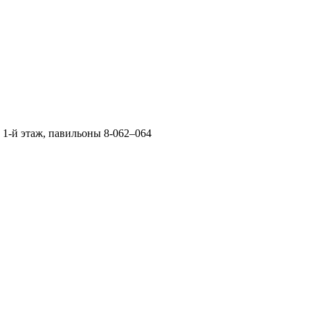
 1-й этаж, павильоны 8-062–064