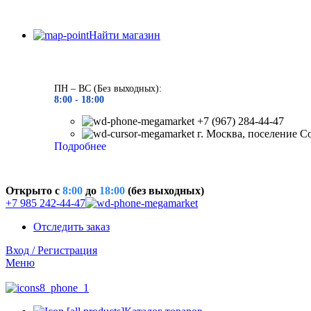
Найти магазин
ПН – ВС (Без выходных):
8:00 - 18
:00
+7 (967) 284-44-47
г. Москва, поселение С
Подробнее
Открыто c
8:00
до
18:00
(без выходных)
+7 985 242-44-47
Отследить заказ
Вход / Регистрация
Меню