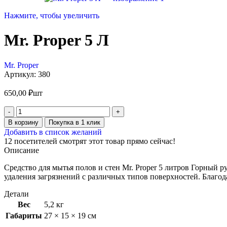
Нажмите, чтобы увеличить
Mr. Proper 5 Л
Mr. Proper
Артикул:
380
650,00
₽
шт
В корзину
Покупка в 1 клик
Добавить в список желаний
12
посетителей смотрят этот товар прямо сейчас!
Описание
Средство для мытья полов и стен Mr. Proper 5 литров Горный 
удаления загрязнений с различных типов поверхностей. Благод
Детали
Вес
5,2 кг
Габариты
27 × 15 × 19 см