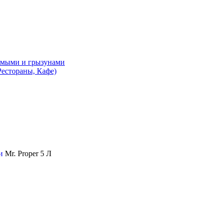
комыми и грызунами
естораны, Кафе)
ми
Mr. Proper 5 Л