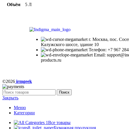
Объём
5 Л
г. Москва, пос. Сосе
Калужского шоссе, здание 10
Телефон: +7 967 284
Email: support@in
products.ru
©2026
irmgeek
Поиск
Закрыть
Меню
Категории
Все товары
Бумажная продукция