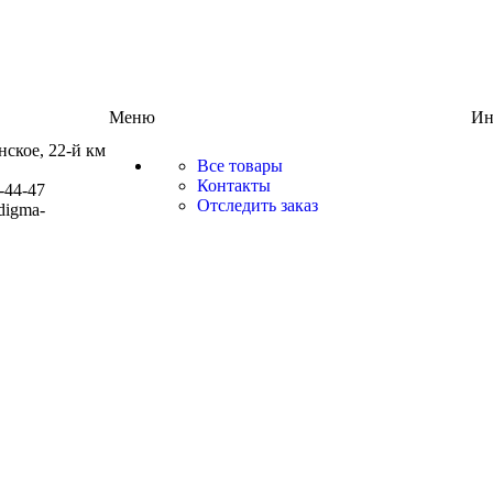
Меню
Ин
нское, 22-й км
Все товары
Контакты
-44-47
Отследить заказ
digma-