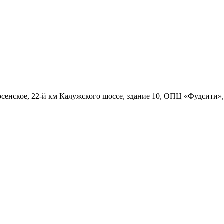
осенское, 22-й км Калужского шоссе, здание 10, ОПЦ «Фудсити»,