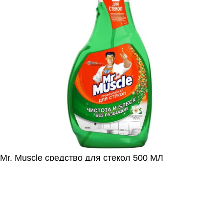
ИЕ
Mr. Muscle средство для стекол 500 МЛ
150,00
₽
шт