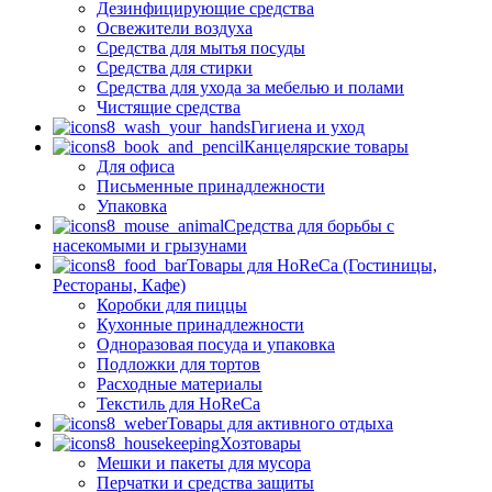
Дезинфицирующие средства
Освежители воздуха
Средства для мытья посуды
Средства для стирки
Средства для ухода за мебелью и полами
Чистящие средства
Гигиена и уход
Канцелярские товары
Для офиса
Письменные принадлежности
Упаковка
Средства для борьбы с
насекомыми и грызунами
Товары для HoReCa (Гостиницы,
Рестораны, Кафе)
Коробки для пиццы
Кухонные принадлежности
Одноразовая посуда и упаковка
Подложки для тортов
Расходные материалы
Текстиль для HoReCa
Товары для активного отдыха
Хозтовары
Мешки и пакеты для мусора
Перчатки и средства защиты