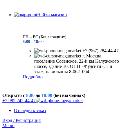
Найти магазин
ПН – ВС (Без выходных):
8:00 - 18
:00
+7 (967) 284-44-47
г. Москва,
поселение Сосенское, 22-й км Калужского
шоссе, здание 10, ОПЦ «Фудсити», 1-й
этаж, павильоны 8-062–064
Подробнее
Открыто c
8:00
до
18:00
(без выходных)
+7 985 242-44-47
Отследить заказ
Вход / Регистрация
Меню