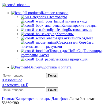
Каталог товаров
Все товары
Гигиена и уход
Канцелярские товары
Бытовая химия
Хозтовары
Товары для активного отдыха
Средства для борьбы с
насекомыми и грызунами
Товары для HoReCa (Гостиницы,
Рестораны, Кафе)
Бумажная продукция
Доставка и оплата
Поиск
0
Избранное
0
элемент
0,00
₽
Поиск
Главная
Канцелярские товары
Для офиса
Лента без печати
58*60*380