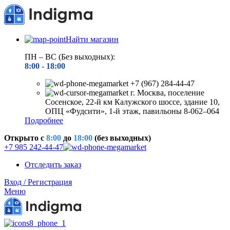
Найти магазин
ПН – ВС (Без выходных):
8:00 - 18
:00
+7 (967) 284-44-47
г. Москва, поселение
Сосенское, 22-й км Калужского шоссе, здание 10,
ОПЦ «Фудсити», 1-й этаж, павильоны 8-062–064
Подробнее
Открыто c
8:00
до
18:00
(без выходных)
+7 985 242-44-47
Отследить заказ
Вход / Регистрация
Меню