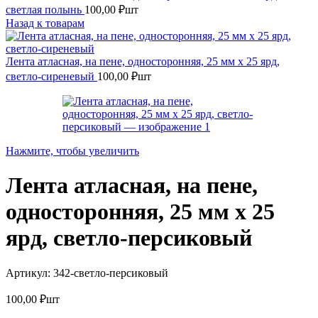
светлая полынь
100,00
₽
шт
Назад к товарам
Лента атласная, на пене, односторонняя, 25 мм х 25 ярд,
светло-сиреневый
100,00
₽
шт
Нажмите, чтобы увеличить
Лента атласная, на пене,
односторонняя, 25 мм х 25
ярд, светло-персиковый
Артикул:
342-светло-персиковый
100,00
₽
шт