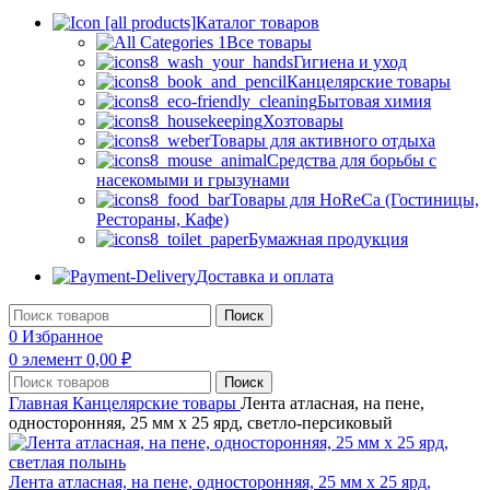
Каталог товаров
Все товары
Гигиена и уход
Канцелярские товары
Бытовая химия
Хозтовары
Товары для активного отдыха
Средства для борьбы с
насекомыми и грызунами
Товары для HoReCa (Гостиницы,
Рестораны, Кафе)
Бумажная продукция
Доставка и оплата
Поиск
0
Избранное
0
элемент
0,00
₽
Поиск
Главная
Канцелярские товары
Лента атласная, на пене,
односторонняя, 25 мм х 25 ярд, светло-персиковый
Лента атласная, на пене, односторонняя, 25 мм х 25 ярд,