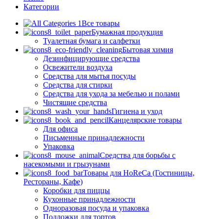
Категории
Все товары
Бумажная продукция
Туалетная бумага и салфетки
Бытовая химия
Дезинфицирующие средства
Освежители воздуха
Средства для мытья посуды
Средства для стирки
Средства для ухода за мебелью и полами
Чистящие средства
Гигиена и уход
Канцелярские товары
Для офиса
Письменные принадлежности
Упаковка
Средства для борьбы с
насекомыми и грызунами
Товары для HoReCa (Гостиницы,
Рестораны, Кафе)
Коробки для пиццы
Кухонные принадлежности
Одноразовая посуда и упаковка
Подложки для тортов