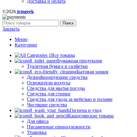
Доставка и оплата
©2026
irmgeek
Поиск
Закрыть
Меню
Категории
Все товары
Бумажная продукция
Туалетная бумага и салфетки
Бытовая химия
Дезинфицирующие средства
Освежители воздуха
Средства для мытья посуды
Средства для стирки
Средства для ухода за мебелью и полами
Чистящие средства
Гигиена и уход
Канцелярские товары
Для офиса
Письменные принадлежности
Упаковка