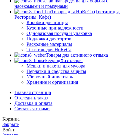
Средства для борьбы с
насекомыми и грызунами
Товары для HoReCa (Гостиницы,
Рестораны, Кафе)
Коробки для пиццы
Кухонные принадлежности
Одноразовая посуда и упаковка
Подложки для тортов
Расходные материалы
Текстиль для HoReCa
Товары для активного отдыха
Хозтовары
Мешки и пакеты для мусора
Перчатки и средства защиты
Уборочный инвентарь
Хранение и организация
Главная страница
Отследить заказ
Доставка и оплата
Связаться с нами
Корзина
Закрыть
Войти