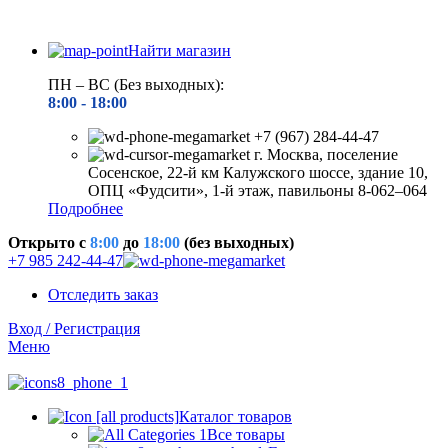
Найти магазин
ПН – ВС (Без выходных):
8:00 - 18
:00
+7 (967) 284-44-47
г. Москва, поселение
Сосенское, 22-й км Калужского шоссе, здание 10,
ОПЦ «Фудсити», 1-й этаж, павильоны 8-062–064
Подробнее
Открыто c
8:00
до
18:00
(без выходных)
+7 985 242-44-47
Отследить заказ
Вход / Регистрация
Меню
Каталог товаров
Все товары