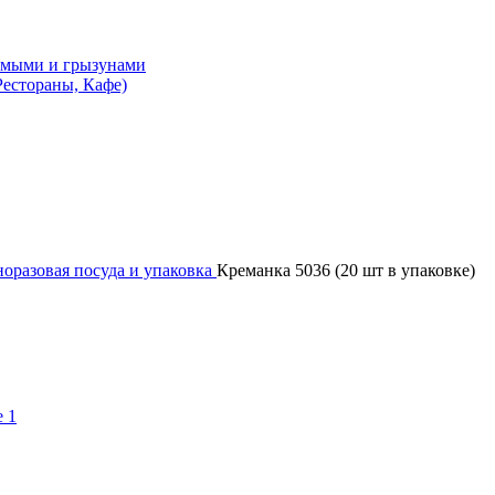
комыми и грызунами
естораны, Кафе)
оразовая посуда и упаковка
Креманка 5036 (20 шт в упаковке)