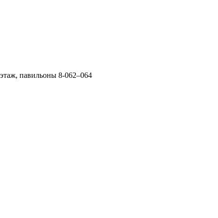
 этаж, павильоны 8-062–064