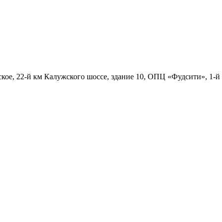
ское, 22-й км Калужского шоссе, здание 10, ОПЦ «Фудсити», 1-й