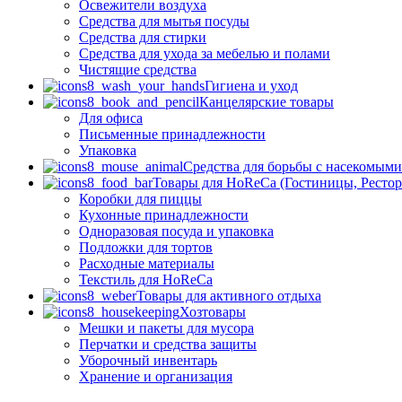
Освежители воздуха
Средства для мытья посуды
Средства для стирки
Средства для ухода за мебелью и полами
Чистящие средства
Гигиена и уход
Канцелярские товары
Для офиса
Письменные принадлежности
Упаковка
Средства для борьбы с насекомым
Товары для HoReCa (Гостиницы, Рестор
Коробки для пиццы
Кухонные принадлежности
Одноразовая посуда и упаковка
Подложки для тортов
Расходные материалы
Текстиль для HoReCa
Товары для активного отдыха
Хозтовары
Мешки и пакеты для мусора
Перчатки и средства защиты
Уборочный инвентарь
Хранение и организация