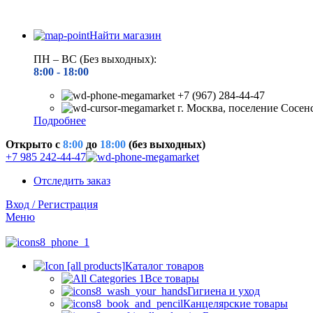
Найти магазин
ПН – ВС (Без выходных):
8:00 - 18
:00
+7 (967) 284-44-47
г. Москва, поселение Сосен
Подробнее
Открыто c
8:00
до
18:00
(без выходных)
+7 985 242-44-47
Отследить заказ
Вход / Регистрация
Меню
Каталог товаров
Все товары
Гигиена и уход
Канцелярские товары