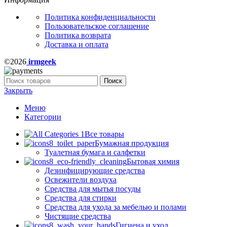
Политика конфиденциальности
Пользовательское соглашение
Политика возврата
Доставка и оплата
©2026
irmgeek
Поиск
Закрыть
Меню
Категории
Все товары
Бумажная продукция
Туалетная бумага и салфетки
Бытовая химия
Дезинфицирующие средства
Освежители воздуха
Средства для мытья посуды
Средства для стирки
Средства для ухода за мебелью и полами
Чистящие средства
Гигиена и уход