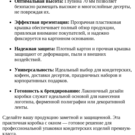
Оптимальная высота:
Глубина 70 мм позволяет
безопасно размещать высокие и многослойные десерты,
не повреждая их.
Эффектная презентация:
Прозрачная пластиковая
крышка обеспечивает полный обзор продукции,
привлекая внимание покупателей, и надежно
фиксируется на картонном основании.
Надежная защита:
Плотный картон и прочная крышка
защищают от деформации, пыли и внешних
воздействий.
Универсальность:
Идеальный выбор для кондитерских,
кофеен, доставки десертов, праздничных наборов и
корпоративных подарков.
Готовность к брендированию:
Лаконичный дизайн
коробки служит идеальной основой для нанесения
логотипа, фирменной полиграфии или декоративной
ленты.
Сделайте вашу продукцию заметной и защищенной. Эта
практичная коробка с окном — готовое решение для
профессиональной упаковки кондитерских изделий премиум-
класса.