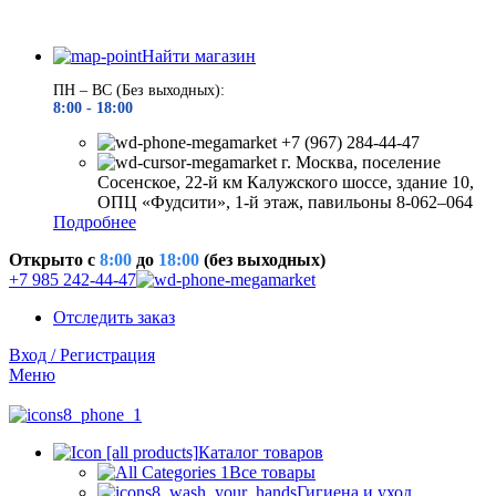
Найти магазин
ПН – ВС (Без выходных):
8:00 - 18
:00
+7 (967) 284-44-47
г. Москва, поселение
Сосенское, 22-й км Калужского шоссе, здание 10,
ОПЦ «Фудсити», 1-й этаж, павильоны 8-062–064
Подробнее
Открыто c
8:00
до
18:00
(без выходных)
+7 985 242-44-47
Отследить заказ
Вход / Регистрация
Меню
Каталог товаров
Все товары
Гигиена и уход