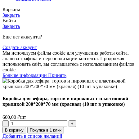
Корзина
Закрыть
Войти
Закрыть
Еще нет аккаунта?
Создать аккаунт
Мы используем файлы cookie для улучшения работы сайта,
анализа трафика и персонализации контента. Продолжая
использовать сайт, вы соглашаетесь с использованием файлов
cookie.
Больше
Больше информации
Принять
информации
Коробка для зефира, тортов и пирожных с пластиковой
крышкой 200*200*70 мм (красная) (10 шт в упаковке)
600,00
₽
шт
Количество
товара
В корзину
Покупка в 1 клик
Коробка
Добавить в список желаний