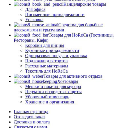
Канцелярские товары
Для офиса
Письменные принадлежности
Упаковка
Средства для борьбы с
насекомыми и грызунами
Товары для HoReCa (Гостиницы,
Рестораны, Кафе)
Коробки для пиццы
Кухонные принадлежности
Одноразовая посуда и упаковка
Подложки для тортов
Расходные материалы
Текстиль для HoReCa
Товары для активного отдыха
Хозтовары
Мешки и пакеты для мусора
Перчатки и средства защиты
Уборочный инвентарь
Хранение и организация
Главная страница
Отследить заказ
Доставка и оплата
Связаться с нами