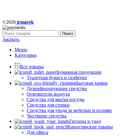
©2026
irmgeek
Поиск
Закрыть
Меню
Категории
Все товары
Бумажная продукция
Туалетная бумага и салфетки
Бытовая химия
Дезинфицирующие средства
Освежители воздуха
Средства для мытья посуды
Средства для стирки
Средства для ухода за мебелью и полами
Чистящие средства
Гигиена и уход
Канцелярские товары
Для офиса