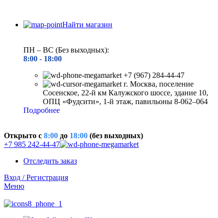
Найти магазин
ПН – ВС (Без выходных):
8:00 - 18
:00
+7 (967) 284-44-47
г. Москва, поселение
Сосенское, 22-й км Калужского шоссе, здание 10,
ОПЦ «Фудсити», 1-й этаж, павильоны 8-062–064
Подробнее
Открыто c
8:00
до
18:00
(без выходных)
+7 985 242-44-47
Отследить заказ
Вход / Регистрация
Меню