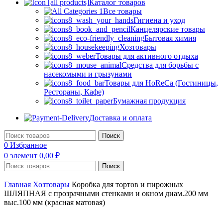
Каталог товаров
Все товары
Гигиена и уход
Канцелярские товары
Бытовая химия
Хозтовары
Товары для активного отдыха
Средства для борьбы с
насекомыми и грызунами
Товары для HoReCa (Гостиницы,
Рестораны, Кафе)
Бумажная продукция
Доставка и оплата
Поиск
0
Избранное
0
элемент
0,00
₽
Поиск
Главная
Хозтовары
Коробка для тортов и пирожных
ШЛЯПНАЯ с прозрачными стенками и окном диам.200 мм
выс.100 мм (красная матовая)