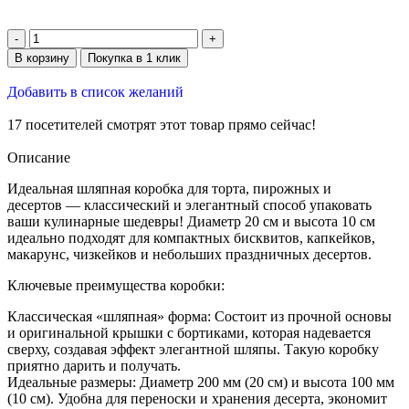
В корзину
Покупка в 1 клик
Добавить в список желаний
17
посетителей смотрят этот товар прямо сейчас!
Описание
Идеальная шляпная коробка для торта, пирожных и
десертов — классический и элегантный способ упаковать
ваши кулинарные шедевры! Диаметр 20 см и высота 10 см
идеально подходят для компактных бисквитов, капкейков,
макарунс, чизкейков и небольших праздничных десертов.
Ключевые преимущества коробки:
Классическая «шляпная» форма: Состоит из прочной основы
и оригинальной крышки с бортиками, которая надевается
сверху, создавая эффект элегантной шляпы. Такую коробку
приятно дарить и получать.
Идеальные размеры: Диаметр 200 мм (20 см) и высота 100 мм
(10 см). Удобна для переноски и хранения десерта, экономит