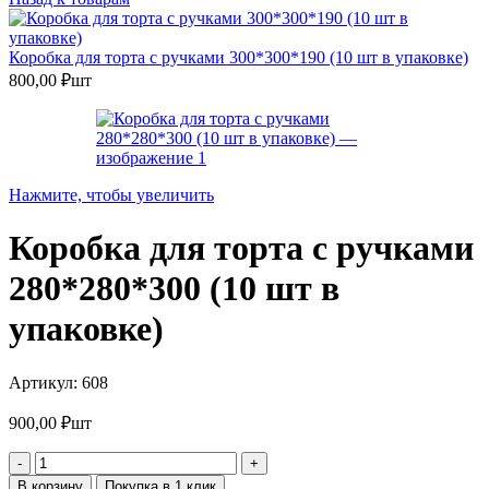
Коробка для торта с ручками 300*300*190 (10 шт в упаковке)
800,00
₽
шт
Нажмите, чтобы увеличить
Коробка для торта с ручками
280*280*300 (10 шт в
упаковке)
Артикул:
608
900,00
₽
шт
Количество
товара
В корзину
Покупка в 1 клик