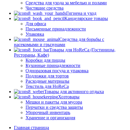
Средства для ухода за мебелью и полами
Чистящие средства
Гигиена и уход
Канцелярские товары
Для офиса
Письменные принадлежности
Упаковка
Средства для борьбы с
насекомыми и грызунами
Товары для HoReCa (Гостиницы,
Рестораны, Кафе)
Коробки для пиццы
Кухонные принадлежности
Одноразовая посуда и упаковка
Подложки для тортов
Расходные материалы
Текстиль для HoReCa
Товары для активного отдыха
Хозтовары
Мешки и пакеты для мусора
Перчатки и средства защиты
Уборочный инвентарь
Хранение и организация
Главная страница