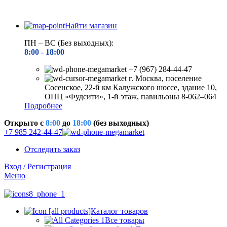
Найти магазин
ПН – ВС (Без выходных):
8:00 - 18
:00
+7 (967) 284-44-47
г. Москва, поселение
Сосенское, 22-й км Калужского шоссе, здание 10,
ОПЦ «Фудсити», 1-й этаж, павильоны 8-062–064
Подробнее
Открыто c
8:00
до
18:00
(без выходных)
+7 985 242-44-47
Отследить заказ
Вход / Регистрация
Меню
Каталог товаров
Все товары