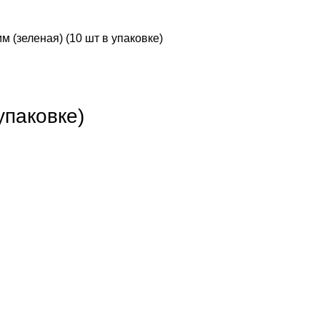
м (зеленая) (10 шт в упаковке)
упаковке)