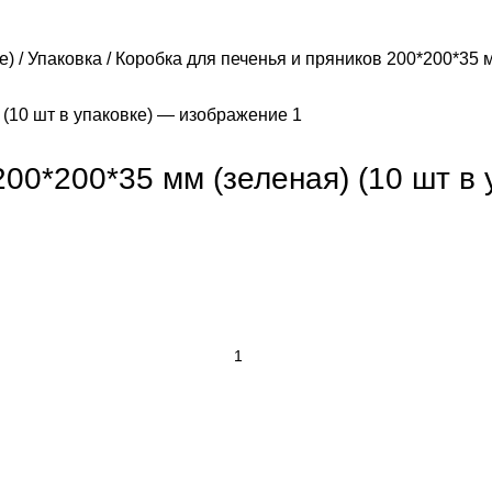
е)
Упаковка
Коробка для печенья и пряников 200*200*35 м
00*200*35 мм (зеленая) (10 шт в 