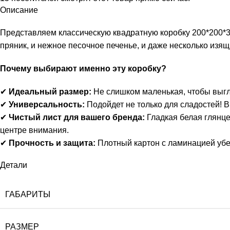
Описание
Представляем классическую квадратную коробку 200*200*3
пряник, и нежное песочное печенье, и даже несколько изя
Почему выбирают именно эту коробку?
✔
Идеальный размер:
Не слишком маленькая, чтобы выгля
✔
Универсальность:
Подойдет не только для сладостей! 
✔
Чистый лист для вашего бренда:
Гладкая белая глянце
центре внимания.
✔
Прочность и защита:
Плотный картон с ламинацией убе
Детали
ГАБАРИТЫ
РАЗМЕР