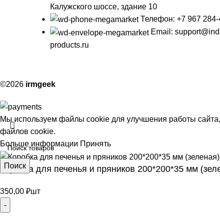
Калужского шоссе, здание 10
Телефон: +7 967 284-
Email: support@ind
products.ru
©2026
irmgeek
Мы используем файлы cookie для улучшения работы сайта,
файлов cookie.
Больше информации
Принять
Поиск
Коробка для печенья и пряников 200*200*35 мм (зеле
350,00
₽
шт