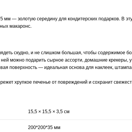
5 мм — золотую середину для кондитерских подарков. В эт
щных макаронс.
деть скудно, и не слишком большая, чтобы содержимое бол
В ней можно подарить сырное ассорти, домашние крекеры, 
вая поверхность — идеальная основа для наклеек, штампа,
режет хрупкое печенье от повреждений и сохранит свежест
15,5 × 15,5 × 3,5 см
200*200*35 мм