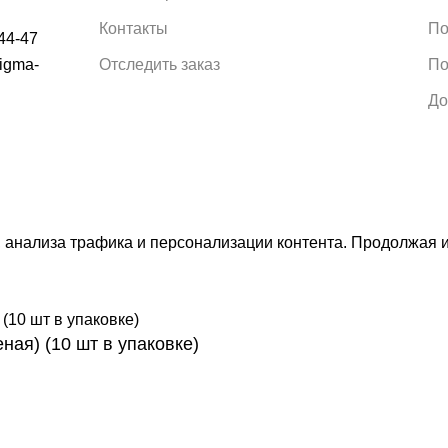
Контакты
По
44-47
Отследить заказ
По
igma-
До
 анализа трафика и персонализации контента. Продолжая и
ная) (10 шт в упаковке)