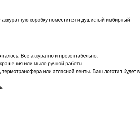
у аккуратную коробку поместится и душистый имбирный
талось. Все аккуратно и презентабельно.
украшения или мыло ручной работы.
 термотрансфера или атласной ленты. Ваш логотип будет в
ь.