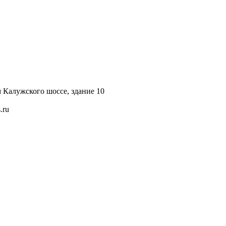
км Калужского шоссе, здание 10
.ru