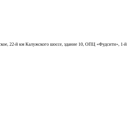
ское, 22-й км Калужского шоссе, здание 10, ОПЦ «Фудсити», 1-й