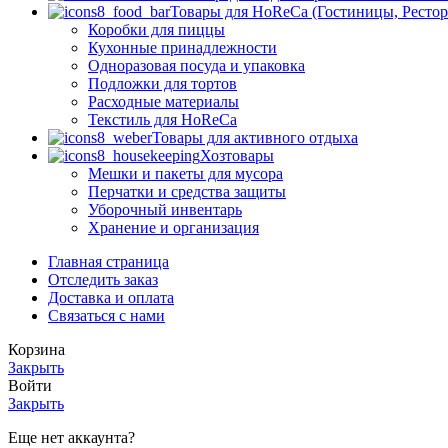
Товары для HoReCa (Гостиницы, Рестор
Коробки для пиццы
Кухонные принадлежности
Одноразовая посуда и упаковка
Подложки для тортов
Расходные материалы
Текстиль для HoReCa
Товары для активного отдыха
Хозтовары
Мешки и пакеты для мусора
Перчатки и средства защиты
Уборочный инвентарь
Хранение и организация
Главная страница
Отследить заказ
Доставка и оплата
Связаться с нами
Корзина
Закрыть
Войти
Закрыть
Еще нет аккаунта?