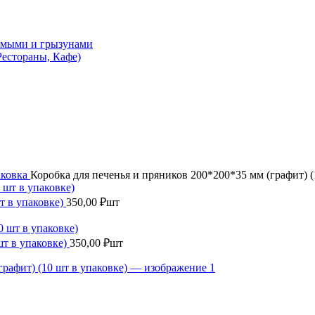
комыми и грызунами
естораны, Кафе)
аковка
Коробка для печенья и пряников 200*200*35 мм (графит) (
т в упаковке)
350,00
₽
шт
шт в упаковке)
350,00
₽
шт