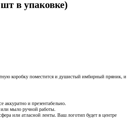
 шт в упаковке)
атную коробку поместится и душистый имбирный пряник, и
е аккуратно и презентабельно.
 или мыло ручной работы.
сфера или атласной ленты. Ваш логотип будет в центре