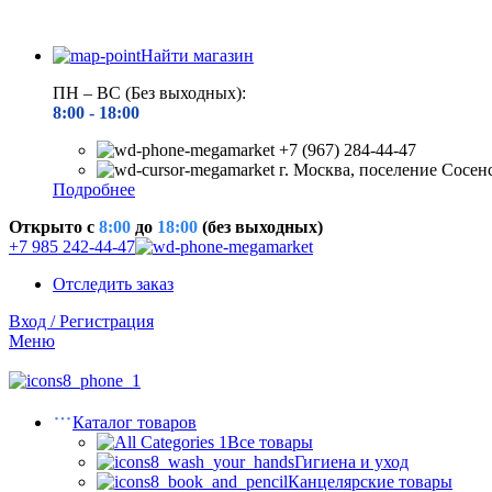
Найти магазин
ПН – ВС (Без выходных):
8:00 - 18
:00
+7 (967) 284-44-47
г. Москва, поселение Сосен
Подробнее
Открыто c
8:00
до
18:00
(без выходных)
+7 985 242-44-47
Отследить заказ
Вход / Регистрация
Меню
Каталог товаров
Все товары
Гигиена и уход
Канцелярские товары