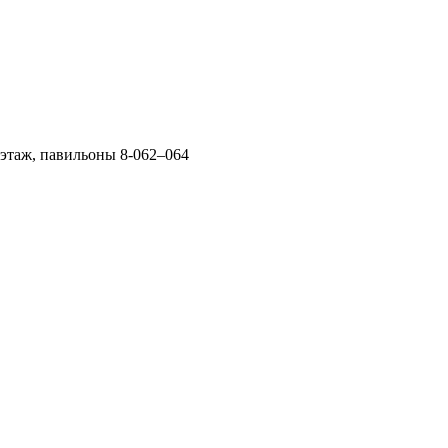
 этаж, павильоны 8-062–064