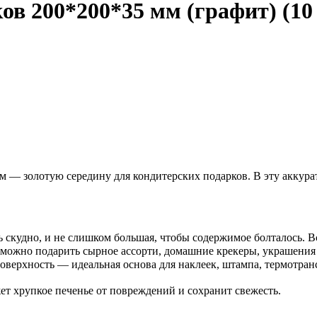
ов 200*200*35 мм (графит) (10
м — золотую середину для кондитерских подарков. В эту аккур
 скудно, и не слишком большая, чтобы содержимое болталось. Вс
й можно подарить сырное ассорти, домашние крекеры, украшения
поверхность — идеальная основа для наклеек, штампа, термотран
т хрупкое печенье от повреждений и сохранит свежесть.