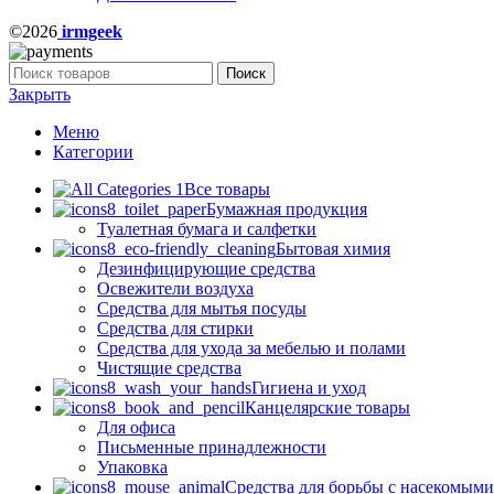
©2026
irmgeek
Поиск
Закрыть
Меню
Категории
Все товары
Бумажная продукция
Туалетная бумага и салфетки
Бытовая химия
Дезинфицирующие средства
Освежители воздуха
Средства для мытья посуды
Средства для стирки
Средства для ухода за мебелью и полами
Чистящие средства
Гигиена и уход
Канцелярские товары
Для офиса
Письменные принадлежности
Упаковка
Средства для борьбы с насекомым