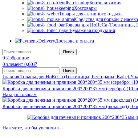
Бытовая химия
Хозтовары
Товары для активного отдыха
Средства для борьбы с насе
Товары для HoReCa (Гостиницы, Р
Бумажная продукция
Доставка и оплата
Поиск
0
Избранное
0
элемент
0,00
₽
Поиск
Главная
Товары для HoReCa (Гостиницы, Рестораны, Кафе)
Уп
Коробка для печенья и пряников 200*200*35 мм (серебро) (10 ш
Назад к товарам
Коробка для печенья и пряников 200*200*35 мм (шоколад) (10 
Нажмите, чтобы увеличить