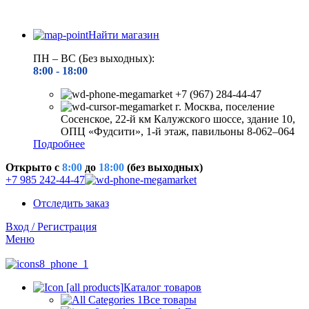
Найти магазин
ПН – ВС (Без выходных):
8:00 - 18
:00
+7 (967) 284-44-47
г. Москва, поселение
Сосенское, 22-й км Калужского шоссе, здание 10,
ОПЦ «Фудсити», 1-й этаж, павильоны 8-062–064
Подробнее
Открыто c
8:00
до
18:00
(без выходных)
+7 985 242-44-47
Отследить заказ
Вход / Регистрация
Меню
Каталог товаров
Все товары