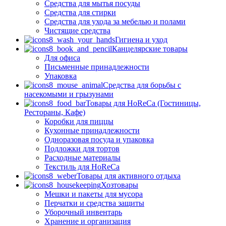
Средства для мытья посуды
Средства для стирки
Средства для ухода за мебелью и полами
Чистящие средства
Гигиена и уход
Канцелярские товары
Для офиса
Письменные принадлежности
Упаковка
Средства для борьбы с
насекомыми и грызунами
Товары для HoReCa (Гостиницы,
Рестораны, Кафе)
Коробки для пиццы
Кухонные принадлежности
Одноразовая посуда и упаковка
Подложки для тортов
Расходные материалы
Текстиль для HoReCa
Товары для активного отдыха
Хозтовары
Мешки и пакеты для мусора
Перчатки и средства защиты
Уборочный инвентарь
Хранение и организация