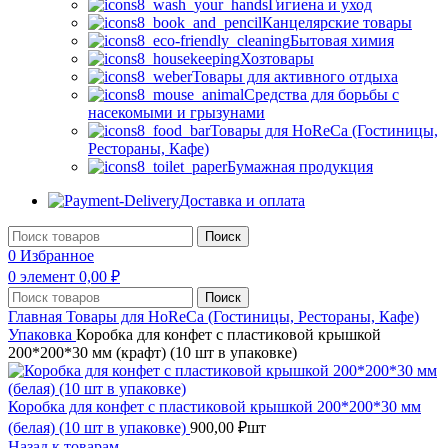
Гигиена и уход
Канцелярские товары
Бытовая химия
Хозтовары
Товары для активного отдыха
Средства для борьбы с
насекомыми и грызунами
Товары для HoReCa (Гостиницы,
Рестораны, Кафе)
Бумажная продукция
Доставка и оплата
Поиск
0
Избранное
0
элемент
0,00
₽
Поиск
Главная
Товары для HoReCa (Гостиницы, Рестораны, Кафе)
Упаковка
Коробка для конфет с пластиковой крышкой
200*200*30 мм (крафт) (10 шт в упаковке)
Коробка для конфет с пластиковой крышкой 200*200*30 мм
(белая) (10 шт в упаковке)
900,00
₽
шт
Назад к товарам