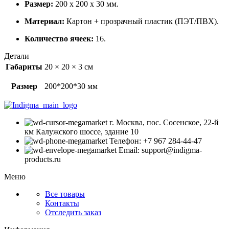
Размер:
200 х 200 х 30 мм.
Материал:
Картон + прозрачный пластик (ПЭТ/ПВХ).
Количество ячеек:
16.
Детали
Габариты
20 × 20 × 3 см
Размер
200*200*30 мм
г. Москва, пос. Сосенское, 22-й
км Калужского шоссе, здание 10
Телефон: +7 967 284-44-47
Email: support@indigma-
products.ru
Меню
Все товары
Контакты
Отследить заказ