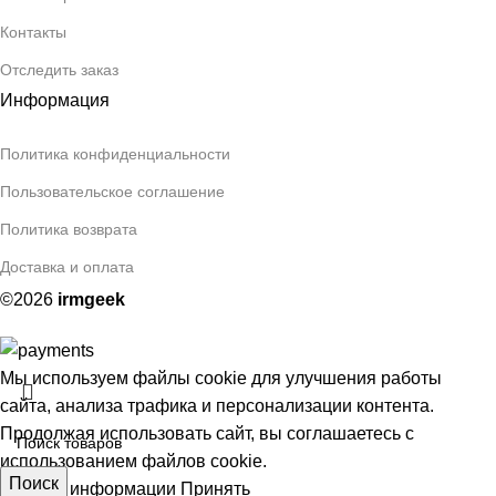
Контакты
Отследить заказ
Информация
Политика конфиденциальности
Пользовательское соглашение
Политика возврата
Доставка и оплата
©2026
irmgeek
Мы используем файлы cookie для улучшения работы
сайта, анализа трафика и персонализации контента.
Продолжая использовать сайт, вы соглашаетесь с
использованием файлов cookie.
Поиск
Больше информации
Принять