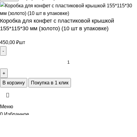
АЯ
Коробка для конфет с пластиковой крышкой
155*115*30 мм (золото) (10 шт в упаковке)
450,00
₽
шт
В корзину
Покупка в 1 клик
ИЕ
Меню
0
Избранное
0
элемент
Заказ
Мой аккаунт