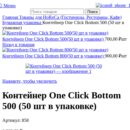
Меню
Поиск
Главная
Товары для HoReCa (Гостиницы, Рестораны, Кафе)
Бумажная упаковка
Контейнер One Click Bottom 500 (50 шт в
упаковке)
Контейнер One Click Bottom 500(50 шт в упаковке)
700,00
₽
шт
Назад к товарам
Контейнер One Click Bottom 800(50 шт в упаковке)
900,00
₽
шт
Нажмите, чтобы увеличить
Контейнер One Click Bottom
500 (50 шт в упаковке)
Артикул:
858