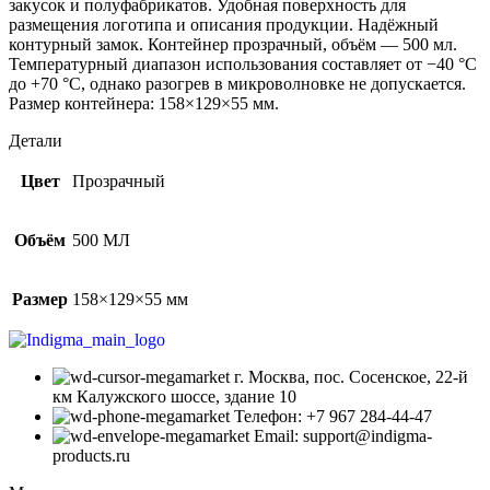
закусок и полуфабрикатов. Удобная поверхность для
размещения логотипа и описания продукции. Надёжный
контурный замок. Контейнер прозрачный, объём — 500 мл.
Температурный диапазон использования составляет от −40 °С
до +70 °С, однако разогрев в микроволновке не допускается.
Размер контейнера: 158×129×55 мм.
Детали
Цвет
Прозрачный
Объём
500 МЛ
Размер
158×129×55 мм
г. Москва, пос. Сосенское, 22-й
км Калужского шоссе, здание 10
Телефон: +7 967 284-44-47
Email: support@indigma-
products.ru