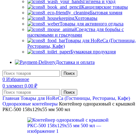
Гигиена и уход
Канцелярские товары
Бытовая химия
Хозтовары
Товары для активного отдыха
Средства для борьбы с
насекомыми и грызунами
Товары для HoReCa (Гостиницы,
Рестораны, Кафе)
Бумажная продукция
Доставка и оплата
Поиск
0
Избранное
0
элемент
0,00
₽
Поиск
Главная
Товары для HoReCa (Гостиницы, Рестораны, Кафе)
Одноразовые контейнеры
Контейнер одноразовый с крышкой
РКС-500 158х129х55 мм 500 мл