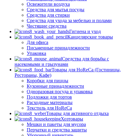
Освежители воздуха
Средства для мытья посуды
Средства для стирки
Средства для ухода за мебелью и полами
Чистящие средства
Гигиена и уход
Канцелярские товары
Для офиса
Письменные принадлежности
Упаковка
Средства для борьбы с
насекомыми и грызунами
Товары для HoReCa (Гостиницы,
Рестораны, Кафе)
Коробки для пиццы
Кухонные принадлежности
Одноразовая посуда и упаковка
Подложки для тортов
Расходные материалы
Текстиль для HoReCa
Товары для активного отдыха
Хозтовары
Мешки и пакеты для мусора
Перчатки и средства защиты
Уборочный инвентарь