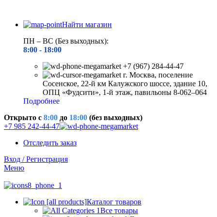
Найти магазин
ПН – ВС (Без выходных):
8:00 - 18
:00
+7 (967) 284-44-47
г. Москва, поселение
Сосенское, 22-й км Калужского шоссе, здание 10,
ОПЦ «Фудсити», 1-й этаж, павильоны 8-062–064
Подробнее
Открыто c
8:00
до
18:00
(без выходных)
+7 985 242-44-47
Отследить заказ
Вход / Регистрация
Меню
Каталог товаров
Все товары