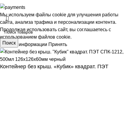
Мы используем файлы cookie для улучшения работы
сайта, анализа трафика и персонализации контента.
Продолжая использовать сайт, вы соглашаетесь с
использованием файлов cookie.
Поиск
Больше информации
Принять
Контейнер без крыш. «Кубик» квадрат. ПЭТ
АЯ
СПК-1212, 500мл 126х126х60мм черный
8,00
₽
В корзину
Покупка в 1 клик