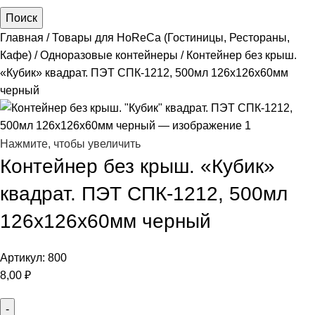
Поиск
Главная
Товары для HoReCa (Гостиницы, Рестораны,
Кафе)
Одноразовые контейнеры
Контейнер без крыш.
«Кубик» квадрат. ПЭТ СПК-1212, 500мл 126х126х60мм
черный
Нажмите, чтобы увеличить
Контейнер без крыш. «Кубик»
квадрат. ПЭТ СПК-1212, 500мл
126х126х60мм черный
Артикул:
800
8,00
₽