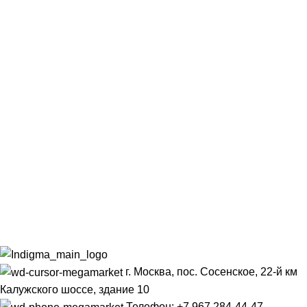
г. Москва, пос. Сосенское, 22-й км
Калужского шоссе, здание 10
Телефон: +7 967 284-44-47