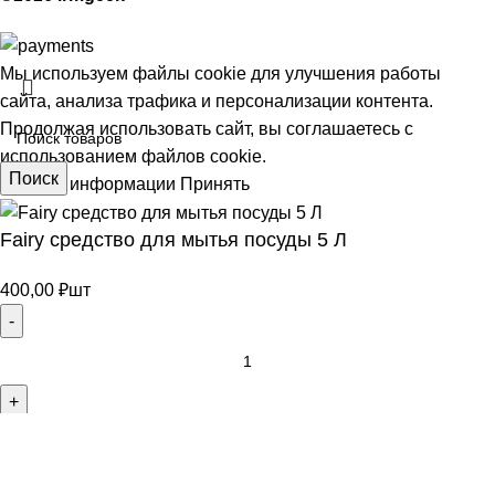
Мы используем файлы cookie для улучшения работы
сайта, анализа трафика и персонализации контента.
Продолжая использовать сайт, вы соглашаетесь с
использованием файлов cookie.
Поиск
Больше информации
Принять
Fairy средство для мытья посуды 5 Л
АЯ
400,00
₽
шт
В корзину
Покупка в 1 клик